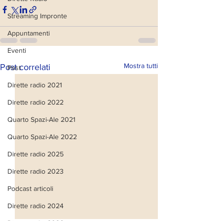
Streaming Impronte
Appuntamenti
Eventi
Mostra tutti
Post correlati
Post
Dirette radio 2021
Dirette radio 2022
Quarto Spazi-Ale 2021
Quarto Spazi-Ale 2022
Dirette radio 2025
Dirette radio 2023
Podcast articoli
Dirette radio 2024