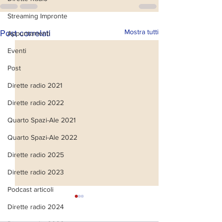
Streaming Impronte
Mostra tutti
Post correlati
Appuntamenti
Eventi
Post
Dirette radio 2021
Dirette radio 2022
Quarto Spazi-Ale 2021
Quarto Spazi-Ale 2022
Dirette radio 2025
Dirette radio 2023
Podcast articoli
Dirette radio 2024