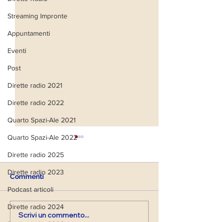
Streaming Impronte
Appuntamenti
Eventi
Post
Dirette radio 2021
Dirette radio 2022
Quarto Spazi-Ale 2021
Quarto Spazi-Ale 2022
Dirette radio 2025
Dirette radio 2023
Commenti
Podcast articoli
Dirette radio 2024
Scrivi un commento...
Diretta Radiofonica di
Diretta Radiofo