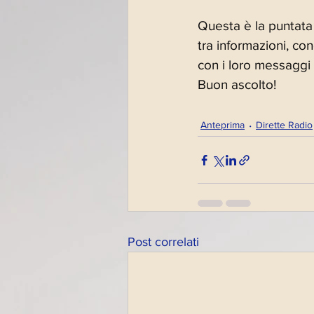
Questa è la puntata d
tra informazioni, co
con i loro messaggi 
Buon ascolto!
Anteprima
Dirette Radio
Post correlati