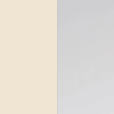
NTEPRIMA
ette radio 2021
e 2022