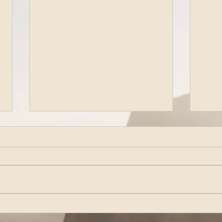
Diretta Radiofonica di
Dire
lunedì 12 Maggio 2025
lune