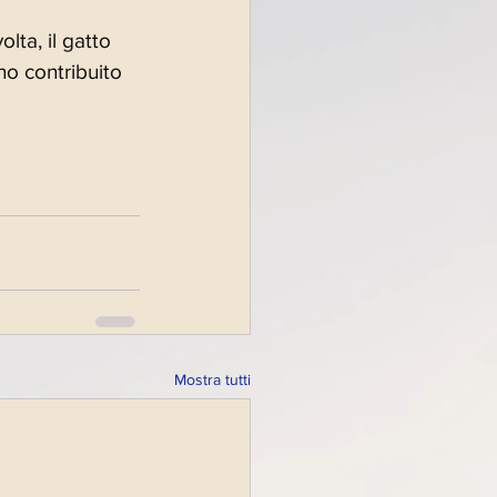
lta, il gatto 
no contribuito 
Mostra tutti