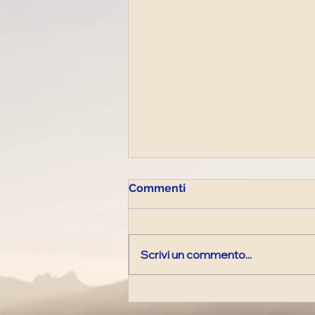
Commenti
Scrivi un commento...
Diretta Radiofonica di
lunedì 26 Maggio 2025