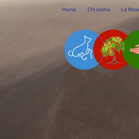
Home
Chi siamo
La filos