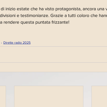
i inizio estate che ha visto protagonista, ancora una vo
ndivisioni e testimonianze. Grazie a tutti coloro che han
a rendere questa puntata frizzante! 
Dirette radio 2025