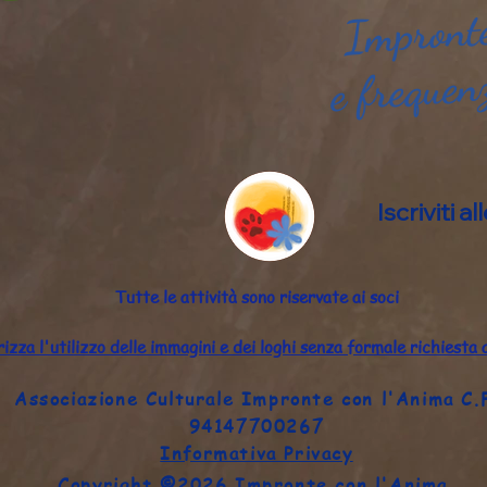
Impronte
e frequen
Iscriviti 
Tutte le attività sono riservate ai soci
izza l'utilizzo delle immagini e dei loghi senza formale richiesta 
Associazione Culturale Impronte con l'Anima C.
94147700267
Informativa Privacy
©
Copyright
2026 Impronte con l'Anima