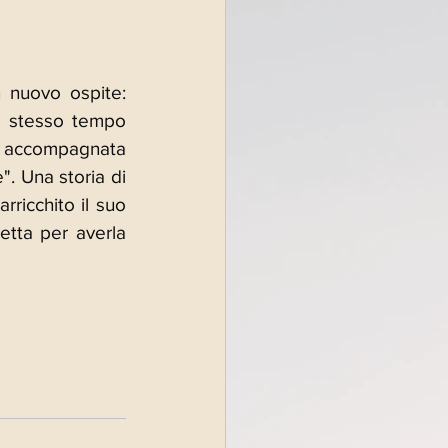
 nuovo ospite: 
o stesso tempo 
ha accompagnata 
. Una storia di 
rricchito il suo 
tta per averla 