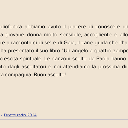
adiofonica abbiamo avuto il piacere di conoscere un
na giovane donna molto sensibile, accogliente e all
re a raccontarci di se' e di Gaia, il cane guida che l'
ha presentato il suo libro "Un angelo a quattro zampe"
 crescita spirituale. Le canzoni scelte da Paola hanno a
to dagli ascoltatori e noi attendiamo la prossima dire
ra compagnia. Buon ascolto!
Dirette radio 2024