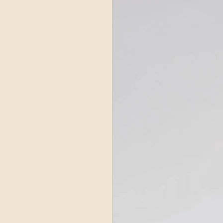
NTEPRIMA
ette radio 2021
e 2022