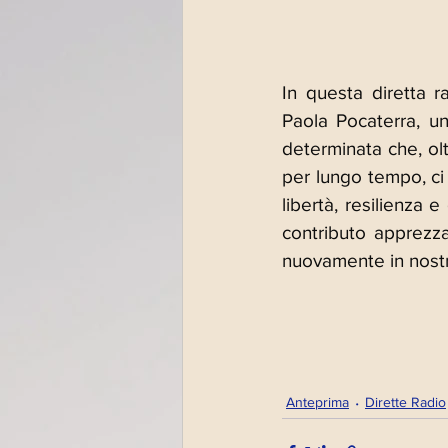
In questa diretta r
Paola Pocaterra, u
determinata che, olt
per lungo tempo, ci 
libertà, resilienza e
contributo apprezza
nuovamente in nost
Anteprima
Dirette Radio