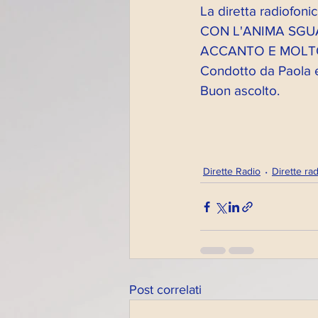
La diretta radiofo
CON L'ANIMA SGUA
ACCANTO E MOLT
Condotto da Paola e
Buon ascolto.
Dirette Radio
Dirette ra
Post correlati