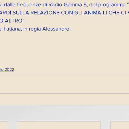
nica dalle frequenze di Radio Gamma 5, del programm
RDI SULLA RELAZIONE CON GLI ANIMA-LI CHE CI
O ALTRO" 
 Tatiana, in regia Alessandro.
dio 2022