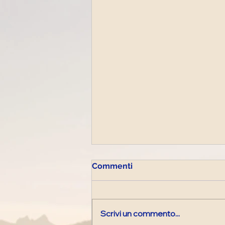
Commenti
Scrivi un commento...