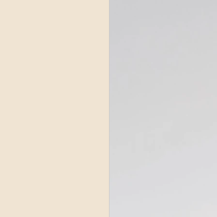
NTEPRIMA
ette radio 2021
e 2022