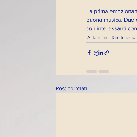
La prima emozionante
buona musica. Due o
con interessanti cont
Anteprima
Dirette radio
Post correlati