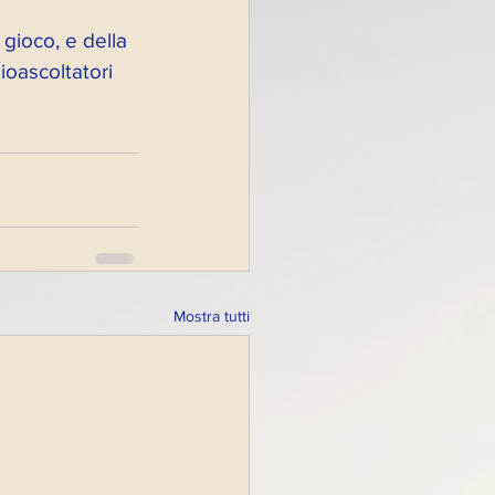
gioco, e della 
oascoltatori 
Mostra tutti