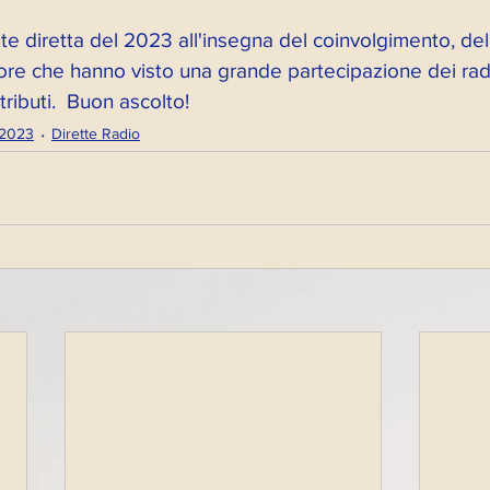
 diretta del 2023 all'insegna del coinvolgimento, del 
re che hanno visto una grande partecipazione dei radi
ributi.  Buon ascolto!
 2023
Dirette Radio