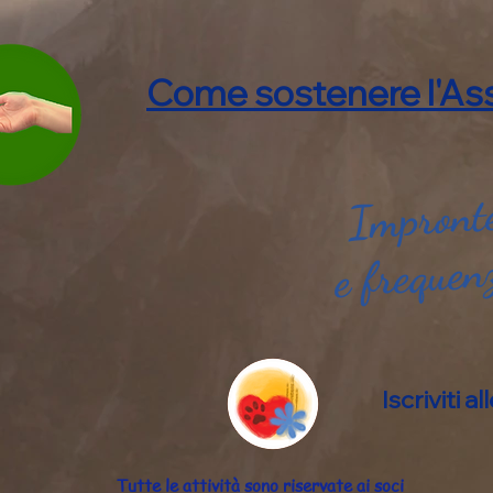
Come sostenere l'Ass
Impronte
e frequen
Iscriviti 
Tutte le attività sono riservate ai soci