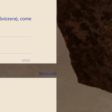
Svizzera), come 
Mostra tutti