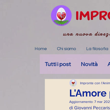
una nuova direz
Home
Chi siamo
La filosofia
Tutti i post
Novità
A
La tua community
Impronte con l'Ani
L'Amore 
Aggiornamento:
7 mar 202
Accompagnamento E
di Giovanni Peccaris