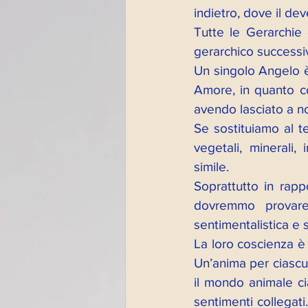
indietro, dove il dev
Tutte le Gerarchie 
gerarchico successiv
Un singolo Angelo è
Amore, in quanto co
avendo lasciato a no
Se sostituiamo al te
vegetali, minerali
simile. 
Soprattutto in rapp
dovremmo provare 
sentimentalistica e 
La loro coscienza è 
Un’anima per ciascun
il mondo animale ci
sentimenti collegati