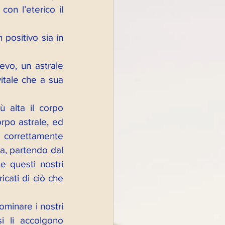
con l’eterico il 
positivo sia in 
evo, un astrale 
itale che a sua 
 alta il corpo 
rpo astrale, ed 
 correttamente 
, partendo dal 
e questi nostri 
cati di ciò che 
minare i nostri 
i li accolgono 