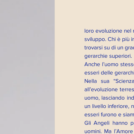
loro evoluzione nel 
sviluppo. Chi è più 
trovarsi su di un gra
gerarchie superiori.
Anche l’uomo stesso 
esseri delle gerarchi
Nella sua “Scienz
all’evoluzione terres
uomo, lasciando ind
un livello inferiore
esseri furono e siamo
Gli Angeli hanno po
uomini. Ma l’Amore 