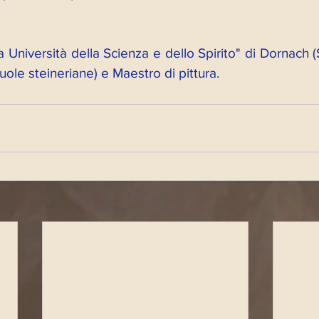
a Università della Scienza e dello Spirito" di Dornach (
ole steineriane) e Maestro di pittura.