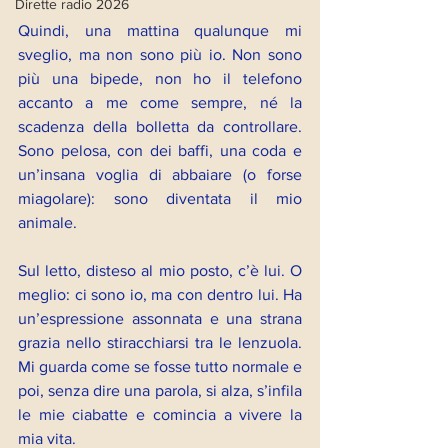
Dirette radio 2026
Quindi, una mattina qualunque
mi 
sveglio, ma non sono più io. Non sono 
più una bipede, non ho il telefono 
accanto a me come sempre, né la 
scadenza della bolletta da controllare. 
Sono pelosa, con dei baffi, una coda e 
un’insana voglia di abbaiare (o forse 
miagolare): sono diventata il mio 
animale.
Sul letto, disteso al mio posto, c’è lui. O 
meglio: ci sono io, ma con dentro lui. Ha 
un’espressione assonnata e una strana 
grazia nello stiracchiarsi tra le lenzuola. 
Mi guarda come se fosse tutto normale e 
poi, senza dire una parola, si alza, s’infila 
le mie ciabatte e comincia a vivere la 
mia vita.