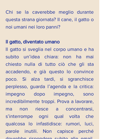
Chi se la caverebbe meglio durante 
questa strana giornata? Il cane, il gatto o 
noi umani nei loro panni?
Il gatto, diventato umano
Il gatto si sveglia nel corpo umano e ha 
subito un’idea chiara: non ha mai 
chiesto nulla di tutto ciò che gli sta 
accadendo, e già questo lo convince 
poco. Si alza tardi, si sgranchisce 
perplesso, guarda l’agenda e la critica: 
impegno dopo impegno, sono 
incredibilmente troppi. Prova a lavorare, 
ma non riesce a concentrarsi, 
s’interrompe ogni qual volta che 
qualcosa lo infastidisce: rumori, luci, 
parole inutili. Non capisce perché 
dovrebbe rispondere subito alle email, 