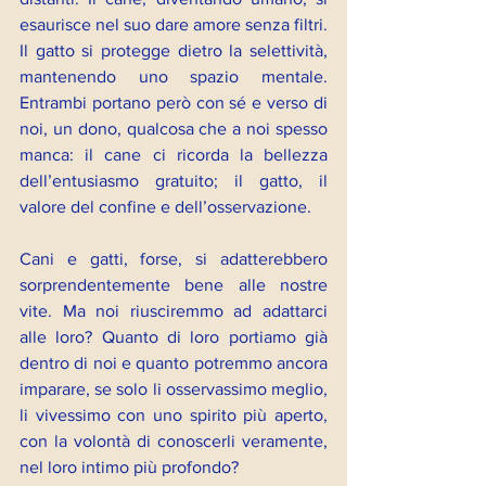
esaurisce nel suo dare amore senza filtri. 
Il gatto si protegge dietro la selettività, 
mantenendo uno spazio mentale. 
Entrambi portano però con sé e verso di 
noi, un dono, qualcosa che a noi spesso 
manca: il cane ci ricorda la bellezza 
dell’entusiasmo gratuito; il gatto, il 
valore del confine e dell’osservazione.
Cani e gatti, forse, si adatterebbero 
sorprendentemente bene alle nostre 
vite. Ma noi riusciremmo ad adattarci 
alle loro? Quanto di loro portiamo già 
dentro di noi e quanto potremmo ancora 
imparare, se solo li osservassimo meglio, 
li vivessimo con uno spirito più aperto, 
con la volontà di conoscerli veramente, 
nel loro intimo più profondo?