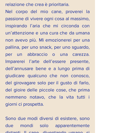
relazione che crea è prioritaria.
Nel corpo del mio cane, proverei la 
passione di vivere ogni cosa al massimo, 
inspirando l’aria che mi circonda con 
un’attenzione e una cura che da umana 
non avevo più. Mi emozionerei per una 
pallina, per uno snack, per uno sguardo, 
per un abbraccio o una carezza. 
Imparerei l’arte dell’essere presente, 
dell’annusare bene e a lungo prima di 
giudicare qualcuno che non conosco, 
del girovagare solo per il gusto di farlo, 
del gioire delle piccole cose, che prima 
nemmeno notavo, che la vita tutti i 
giorni ci prospetta.
Sono due modi diversi di esistere, sono 
due mondi solo apparentemente 
distanti. Il cane, diventando umano, si 