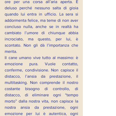
ore per una corsa all’aria aperta. È 
deluso perché nessuno salta di gioia 
quando lui entra in ufficio. La sera si 
addormenta felice, ma teme di non aver 
concluso nulla, anche se in realtà ha 
cambiato l’umore di chiunque abbia 
incrociato, ma questo, per lui, è 
scontato. Non gli dà l’importanza che 
merita.
Il cane umano vive tutto al massimo: è 
emozione pura. Vuole contatto, 
conferme, condivisione. Non capisce il 
distacco, l’ansia da prestazione, il 
multitasking. Non comprende il nostro 
costante bisogno di controllo, di 
distacco, di eliminare ogni “tempo 
morto” dalla nostra vita, non capisce la 
nostra ansia da prestazione, ogni 
emozione per lui è autentica, ogni 