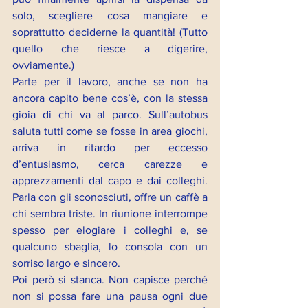
solo, scegliere cosa mangiare e 
soprattutto deciderne la quantità! (Tutto 
quello che riesce a digerire, 
ovviamente.)
Parte per il lavoro, anche se non ha 
ancora capito bene cos’è, con la stessa 
gioia di chi va al parco. Sull’autobus 
saluta tutti come se fosse in area giochi, 
arriva in ritardo per eccesso 
d’entusiasmo, cerca carezze e 
apprezzamenti dal capo e dai colleghi. 
Parla con gli sconosciuti, offre un caffè a 
chi sembra triste. In riunione interrompe 
spesso per elogiare i colleghi e, se 
qualcuno sbaglia, lo consola con un 
sorriso largo e sincero.
Poi però si stanca. Non capisce perché 
non si possa fare una pausa ogni due 