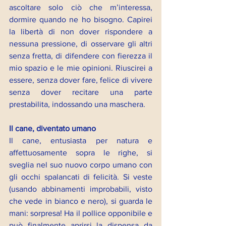
ascoltare solo ciò che m’interessa, 
dormire quando ne ho bisogno. Capirei 
la libertà di non dover rispondere a 
nessuna pressione, di osservare gli altri 
senza fretta, di difendere con fierezza il 
mio spazio e le mie opinioni. Riuscirei a 
essere, senza dover fare, felice di vivere 
senza dover recitare una parte 
prestabilita, indossando una maschera.
Il cane, diventato umano
Il cane, entusiasta per natura e 
affettuosamente sopra le righe, si 
sveglia nel suo nuovo corpo umano con 
gli occhi spalancati di felicità. Si veste 
(usando abbinamenti improbabili, visto 
che vede in bianco e nero), si guarda le 
mani: sorpresa! Ha il pollice opponibile e 
può finalmente aprirsi la dispensa da 