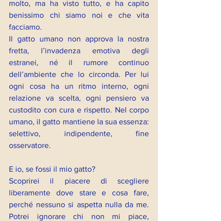
molto, ma ha visto tutto, e ha capito 
benissimo chi siamo noi e che vita 
facciamo.
Il gatto umano non approva la nostra 
fretta, l’invadenza emotiva degli 
estranei, né il rumore continuo 
dell’ambiente che lo circonda. Per lui 
ogni cosa ha un ritmo interno, ogni 
relazione va scelta, ogni pensiero va 
custodito con cura e rispetto. Nel corpo 
umano, il gatto mantiene la sua essenza: 
selettivo, indipendente, fine 
osservatore.
E io, se fossi il mio gatto?
Scoprirei il piacere di scegliere 
liberamente dove stare e cosa fare, 
perché nessuno si aspetta nulla da me. 
Potrei ignorare chi non mi piace, 