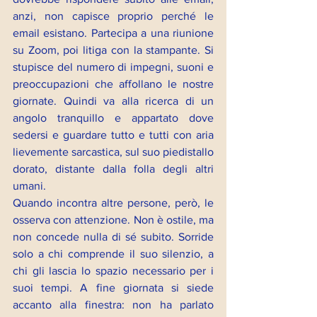
anzi, non capisce proprio perché le 
email esistano. Partecipa a una riunione 
su Zoom, poi litiga con la stampante. Si 
stupisce del numero di impegni, suoni e 
preoccupazioni che affollano le nostre 
giornate. Quindi va alla ricerca di un 
angolo tranquillo e appartato dove 
sedersi e guardare tutto e tutti con aria 
lievemente sarcastica, sul suo piedistallo 
dorato, distante dalla folla degli altri 
umani.
Quando incontra altre persone, però, le 
osserva con attenzione. Non è ostile, ma 
non concede nulla di sé subito. Sorride 
solo a chi comprende il suo silenzio, a 
chi gli lascia lo spazio necessario per i 
suoi tempi. A fine giornata si siede 
accanto alla finestra: non ha parlato 