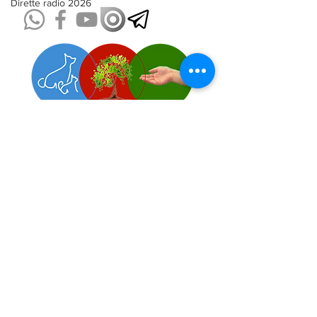
Dirette radio 2026
Come sostenere
l'Associazione!
Impronte è Energia
e frequenza del Cuore
Iscriviti alle Impronte news