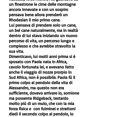
un finestrone le cime delle montagne
ancora innevate e con un sospiro
pensava bene allora prenderò un
Rhodesian il mio primo cane.
Lui pensava di prendere solo un cane,
un bel cane naturalmente, ma in realtà
dentro di lui stava iniziando un nuovo
percorso di vita, un percorso lungo e
complesso e che avrebbe stravolto la
sua vita.
Dimenticavo, lui molti anni prima si è
sposato con Paola nata in Africa,
cavolo fortunata lei, e avevano fatto
anche il viaggio di nozze prorpio in
Sud Africa, non è possibile. Paola fù il
primo colpo al pendolo della vita di
Alessandro, ma questo non era
sufficiente, dovevo arrivare io, sornione
ma possente Ridgeback, testardo
molto più di un mulo, che con la mia
forza fisica e con fulminei e strattoni
diedi il secondo colpo al pendolo, lo