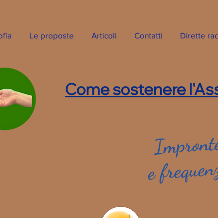
ofia
Le proposte
Articoli
Contatti
Dirette ra
Come sostenere l'Ass
Impronte
e frequen