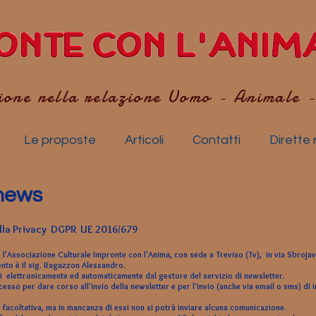
ione nella relazione Uomo - Animale 
Le proposte
Articoli
Contatti
Dirette 
news
lla Privacy DGPR UE 2016/679
 è l'Associazione Culturale Impronte con l'Anima, con sede a Treviso (Tv), in via Sbroja
ento è il sig. Ragazzon Alessandro.
ti elettronicamente ed automaticamente dal gestore del servizio di newsletter.
esso per dare corso all'invio della newsletter e per l'invio (anche via email o sms) di in
 facoltativa, ma in mancanza di essi non si potrà inviare alcuna comunicazione.