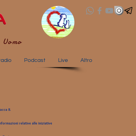
- Uomo
radio
Podcast
Live
Altro
vacca 8.
formazioni relative alle iniziative