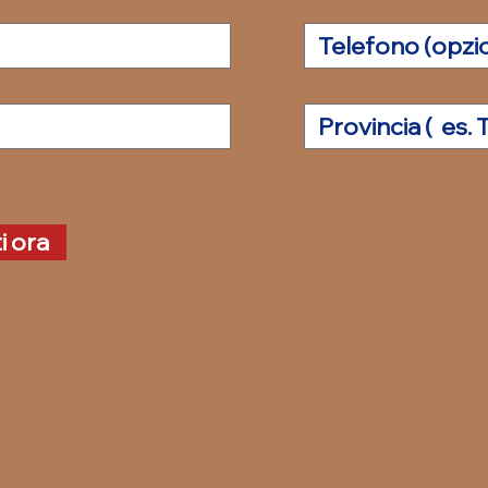
ti ora