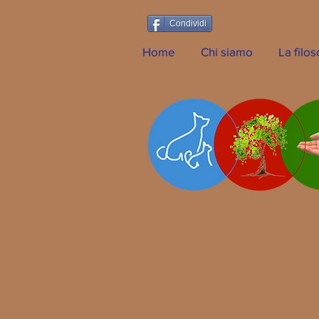
Condividi
Home
Chi siamo
La filos