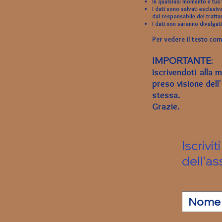
In qualsiasi momento è tua 
I dati sono salvati esclusi
dal responsabile del tratt
I dati non saranno divulgati 
Per vedere il testo com
IMPORTANTE:
Iscrivendoti alla m
preso visione dell
stessa.
Grazie.
Iscrivi
dell'a