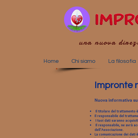
una nuova direz
Home
Chi siamo
La filosofia
Impronte 
Nuova informativa su
Il titolare del trattamento
Il responsabile del trattam
I tuoi dati saranno acquisi
Il responsabile, ne avrà acc
dell'Associazione.
La comunicazione dei dati è