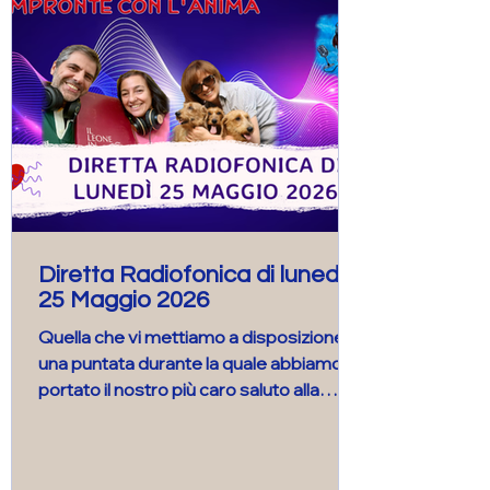
ascoltatori.
Diretta Radiofonica di lunedì
25 Maggio 2026
Quella che vi mettiamo a disposizione è
una puntata durante la quale abbiamo
portato il nostro più caro saluto alla
straordinaria ed indimenticabile Mariella
di Noale che quotidianamente ha fatto
parte e farà parte delle nostre vite. Per