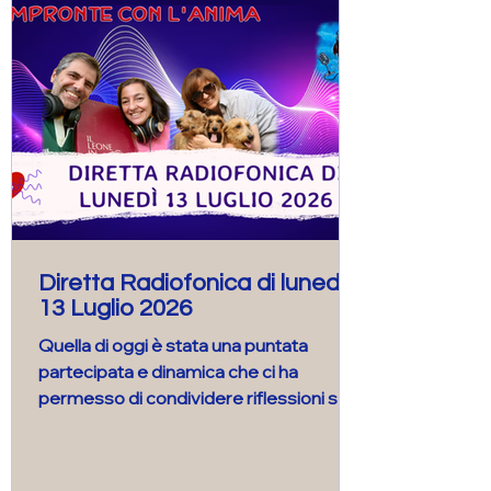
Diretta Radiofonica di lunedì
13 Luglio 2026
Quella di oggi è stata una puntata
partecipata e dinamica che ci ha
permesso di condividere riflessioni sul
tema della responsabilità nella relazione
con i nostri animali. Nella seconda ora,
attraverso il racconto “Il piccolo