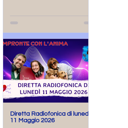
iniziare a dare risposta all’interrogativo
se gli animali che ci vivono accanto
cercano prevalentemente l’incontro e la
stretta relazione con noi o con altri
animali accolti in famiglia, alcuni tratti del
racconto: “Il piccolo Principe” sono
Diretta Radiofonica di lunedì
11 Maggio 2026