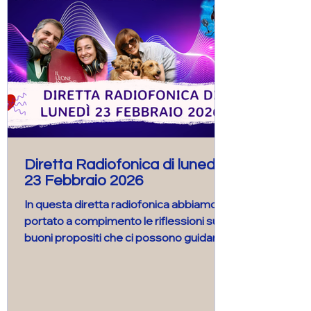
Diretta Radiofonica di lunedì
23 Febbraio 2026
In questa diretta radiofonica abbiamo
portato a compimento le riflessioni sui
buoni propositi che ci possono guidare,
in questo 2026, nell’ offrire benessere ai
nostri compagni di vita animali e, di
conseguenza anche a noi stessi.
Ringraziamo coloro che hanno