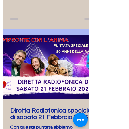
partecipato attivamente alla puntata
con messaggi, domande e foto.
Diretta Radiofonica speciale
di sabato 21 Febbraio 2026
Con questa puntata abbiamo