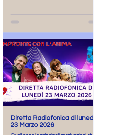
domande e le condivisioni di
esperienze. Nel finale Alex Di Jedi, con il
suo inimitabile Quarto Spazi-Ale, ci ha
portato a conoscere l’animale guida di
questo mese che vi invitiamo a scoprire
ascoltand
Diretta Radiofonica di lunedì
23 Marzo 2026