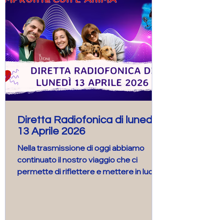
Diretta Radiofonica di lunedì
13 Aprile 2026
Nella trasmissione di oggi abbiamo
continuato il nostro viaggio che ci
permette di riflettere e mettere in luce
le varie sfaccettature del vivere con più
cani. Grazie a tutti gli ascoltatori che si
sono resi parte attiva della trasmissione
con i loro messaggi, con le foto, le