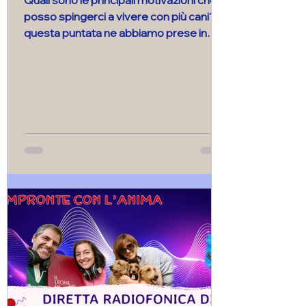
Quali sono le principali motivazioni che
posso spingerci a vivere con più cani? In
questa puntata ne abbiamo prese in
considerazione alcune, condividendo
anche le nostre esperienze.