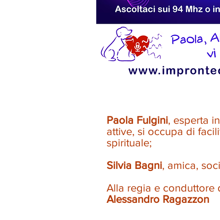
Paola Fulgini
, esperta 
attive, si occupa di fac
spirituale;
Silvia Bagni
, amica, socia
Alla regia e conduttore
Alessandro Ragazzon