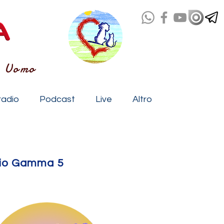
- Uomo
radio
Podcast
Live
Altro
adio Gamma 5