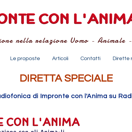
ione nella relazione Uomo - Animale 
Le proposte
Articoli
Contatti
Dirette 
DIRETTA SPECIALE
radiofonica di Impronte con l'Anima su R