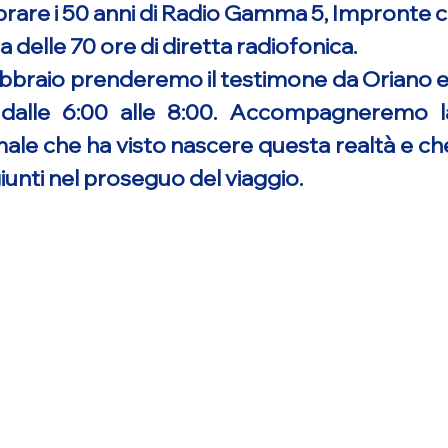
brare i 50 anni di Radio Gamma 5, Impronte 
 delle 70 ore di diretta radiofonica.
 Febbraio prenderemo il testimone da Oriano
 dalle 6:00 alle 8:00. Accompagneremo l
ale che ha visto nascere questa realtà e che 
giunti nel proseguo del viaggio.