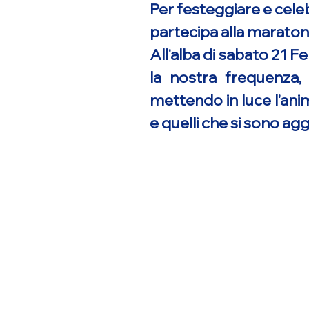
Per festeggiare e cele
partecipa alla maratona
All'alba di sabato 21
la nostra frequenza,
mettendo in luce l'anim
e quelli che si sono ag