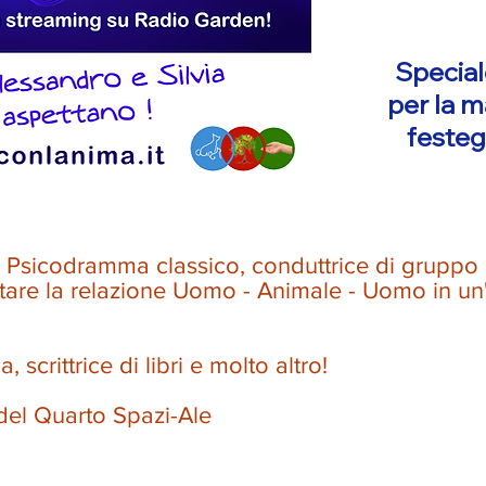
Special
per la m
festeg
in Psicodramma classico, conduttrice di grupp
ilitare la relazione Uomo - Animale - Uomo in un'
, scrittrice di libri e molto altro!
 del Quarto Spazi-Ale