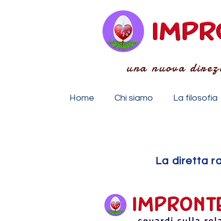
una nuova direz
Home
Chi siamo
La filosofia
La diretta 