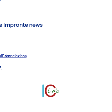
alle Impronte news
all'Associazione
F.