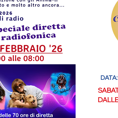
DATA:
SABAT
DALLE