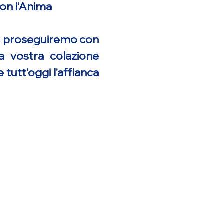
con l'Anima
 e proseguiremo con
a vostra colazione
tutt'oggi l'affianca