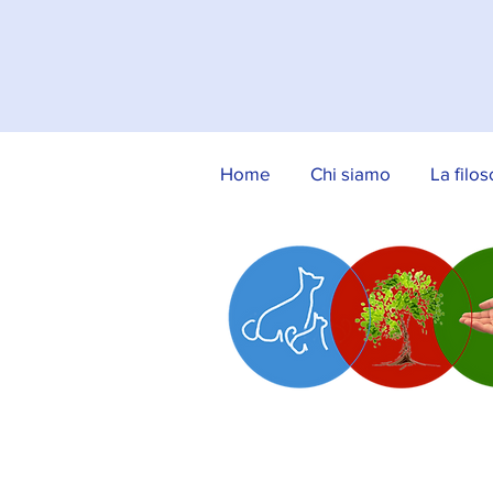
Home
Chi siamo
La filos