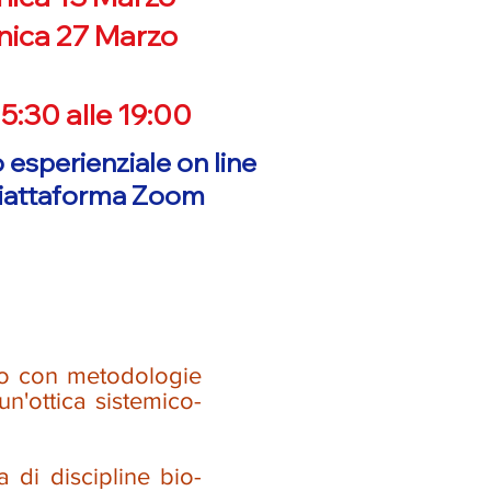
ica 27 Marzo
15:30 alle 19:00
 esperienziale on line
piattaforma Zoom
po con metodologie
un'ottica sistemico-
a di discipline bio-