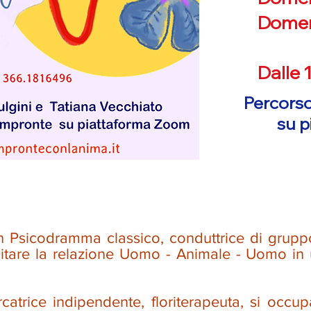
Domen
Dalle 
Percorso
su 
in Psicodramma classico, conduttrice di grup
ilitare la relazione Uomo - Animale - Uomo in 
catrice indipendente, floriterapeuta, si occup