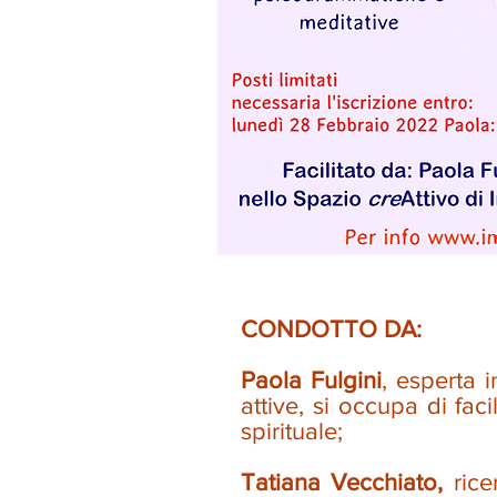
CONDOTTO DA:
Paola Fulgini
, esperta 
attive, si occupa di fac
spirituale;
Tatiana Vecchiato,
ricer