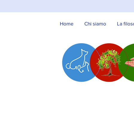
Home
Chi siamo
La filos