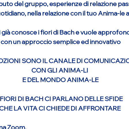
ibuto del gruppo, esperienze di relazione pas
otidiano, nella relazione con il tuo Anima-le 
 già conosce i fiori di Bach e vuole approfondi
e con un approccio semplice ed innovativo
OZIONI SONO IL CANALE DI COMUNICAZI
CON GLI ANIMA-LI
E DEL MONDO ANIMA-LE
I FIORI DI BACH CI PARLANO DELLE SFIDE
CHE LA VITA CI CHIEDE DI AFFRONTARE
rma Zoom.