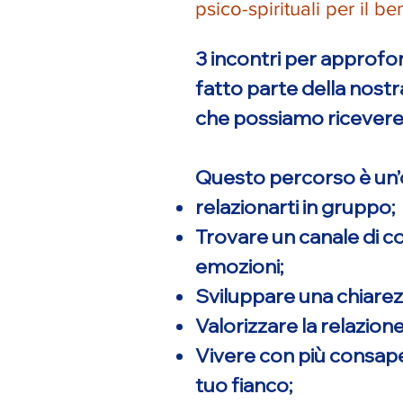
psico-spirituali per il b
3 incontri per approfon
fatto parte della nostr
che possiamo ricevere d
Questo percorso è un’
relazionarti in gruppo;
Trovare un canale di c
emozioni;
Sviluppare una chiarezz
Valorizzare la relazione
Vivere con più consape
tuo fianco;