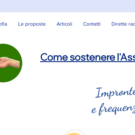
ofia
Le proposte
Articoli
Contatti
Dirette ra
Come sostenere l'Ass
Impronte
e frequen