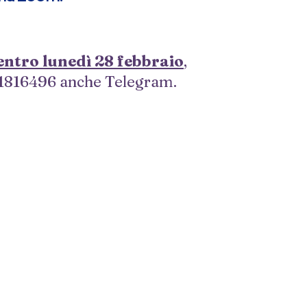
entro lunedì 28 febbraio
,
.1816496 anche Telegram.