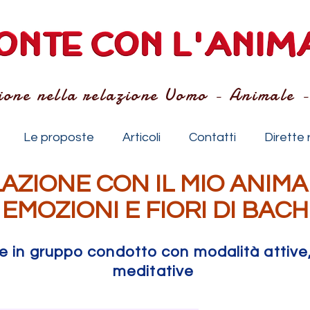
ione nella relazione Uomo - Animale 
Le proposte
Articoli
Contatti
Dirette 
LAZIONE CON IL MIO ANIMA
EMOZIONI E FIORI DI BACH
le in gruppo condotto con modalità attiv
meditative