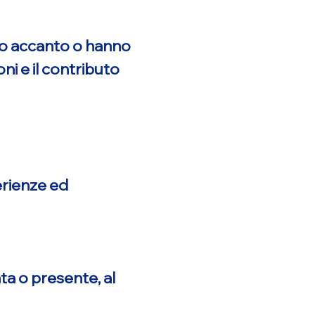
ono accanto o hanno
ni e il contributo
erienze ed
ta o presente, al