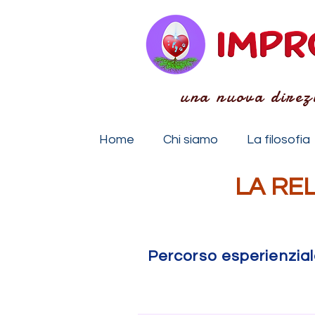
una nuova direz
Home
Chi siamo
La filosofia
LA RE
Percorso esperienzia