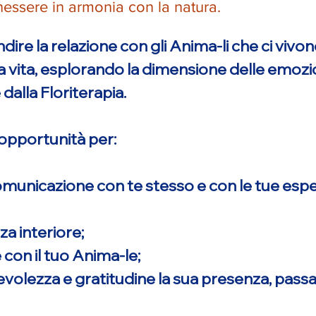
enessere in armonia con la natura.
dire la relazione con gli Anima-li che ci viv
a vita, esplorando la dimensione delle emozio
alla Floriterapia.
opportunità per:
omunicazione con te stesso e con le tue esp
a interiore;
 con il tuo Anima-le;
volezza e gratitudine la sua presenza, passa