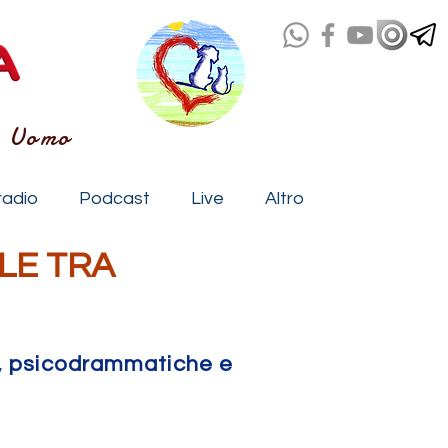
- Uomo
radio
Podcast
Live
Altro
LE TRA
e, psicodrammatiche e