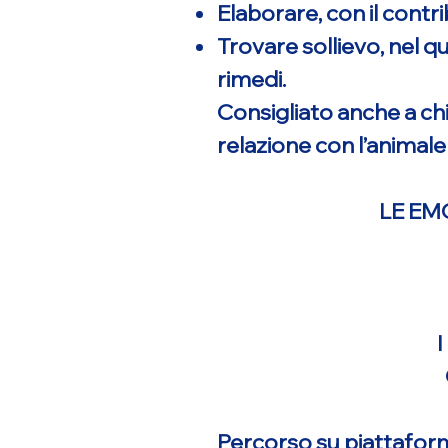
Elaborare, con il contr
Trovare sollievo, nel qu
rimedi.
Consigliato anche a chi
relazione con l’animal
LE EM
Percorso su piattafo