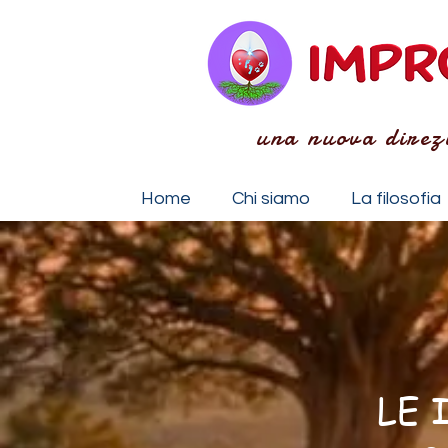
una nuova direz
Home
Chi siamo
La filosofia
LE 