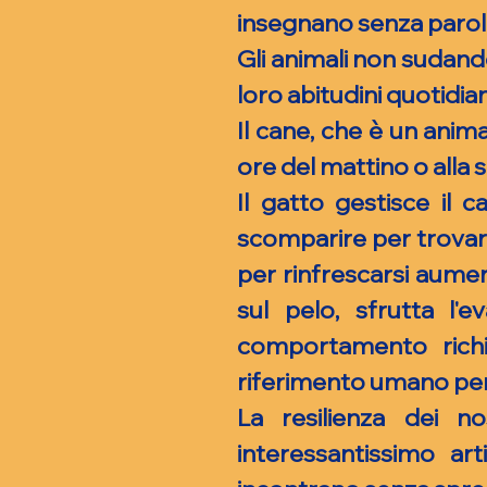
insegnano senza parol
Gli animali non sudando
loro abitudini quotidia
Il cane, che è un anima
ore del mattino o alla 
Il gatto gestisce il 
scomparire per trovare
per rinfrescarsi aumen
sul pelo, sfrutta l
comportamento richi
riferimento umano per e
La resilienza dei no
interessantissimo art