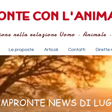
ione nella relazione Uomo - Animale 
Le proposte
Articoli
Contatti
Dirette 
IMPRONTE NEWS DI LUG