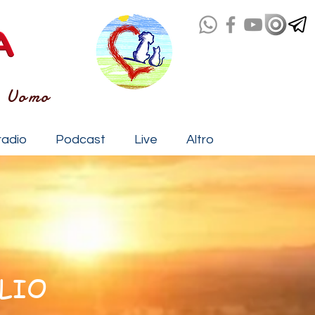
- Uomo
radio
Podcast
Live
Altro
LIO