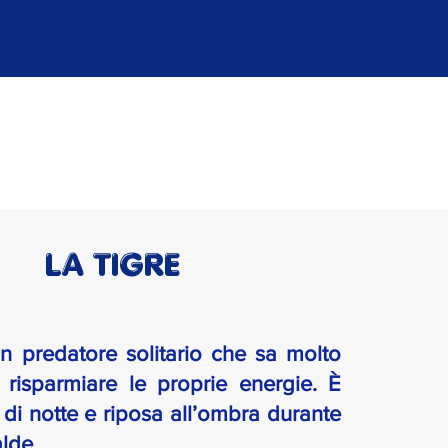
LA TIGRE
un predatore solitario che sa molto
risparmiare le proprie energie. È
 di notte e riposa all’ombra durante
alde.