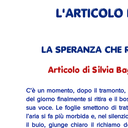
L'ARTICOLO
LA SPERANZA CHE 
Articolo di Silvia Ba
C’è un momento, dopo il tramonto, i
del giorno finalmente si ritira e il 
sua voce. Le foglie smettono di tratt
l’aria si fa più morbida e, nel silen
il buio, giunge chiaro il richiamo de