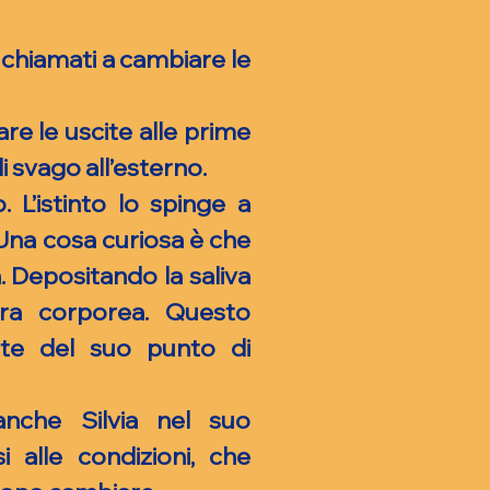
o chiamati a cambiare le
re le uscite alle prime
 svago all’esterno.
 L’istinto lo spinge a
 Una cosa curiosa è che
. Depositando la saliva
ura corporea. Questo
te del suo punto di
anche Silvia nel suo
i alle condizioni, che