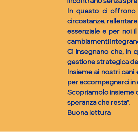
incontrano senza spre
In questo ci offrono
circostanze, rallentare
essenziale e per noi 
cambiamenti integrando
Ci insegnano che, in
gestione strategica del
Insieme ai nostri cani 
per accompagnarci in 
Scopriamolo insieme dop
speranza che resta”.
Buona lettura