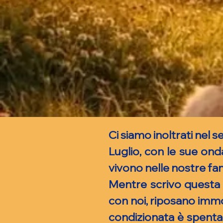
Ci siamo inoltrati nel 
Luglio, con le sue ond
vivono nelle nostre fam
Mentre scrivo questa 
con noi, riposano immo
condizionata è spenta