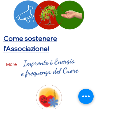
Come sostenere
l'Associazione!
Impronte è Energia
More
e frequenza del Cuore
Iscriviti alle Impronte news
Tutte le attività sono riservate ai soci