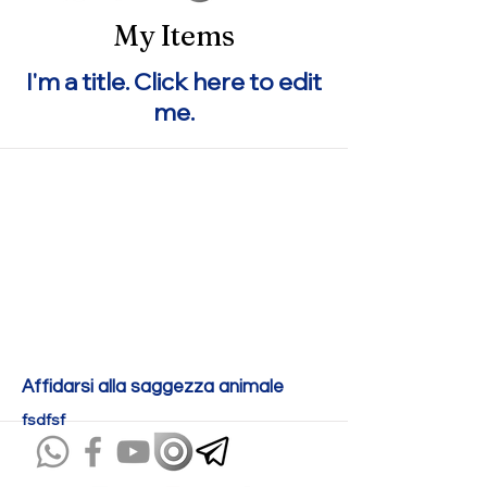
My Items
I'm a title. ​Click here to edit
me.
Affidarsi alla saggezza animale
fsdfsf