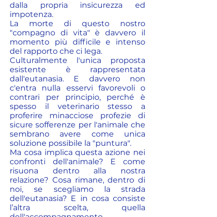
dalla propria insicurezza ed
impotenza.
La morte di questo nostro
"compagno di vita" è davvero il
momento più difficile e intenso
del rapporto che ci lega.
Culturalmente l'unica proposta
esistente è rappresentata
dall'eutanasia. E davvero non
c'entra nulla esservi favorevoli o
contrari per principio, perché è
spesso il veterinario stesso a
proferire minacciose profezie di
sicure sofferenze per l'animale che
sembrano avere come unica
soluzione possibile la "puntura".
Ma cosa implica questa azione nei
confronti dell'animale? E come
risuona dentro alla nostra
relazione? Cosa rimane, dentro di
noi, se scegliamo la strada
dell'eutanasia? E in cosa consiste
l’altra scelta, quella
dell'accompagnamento