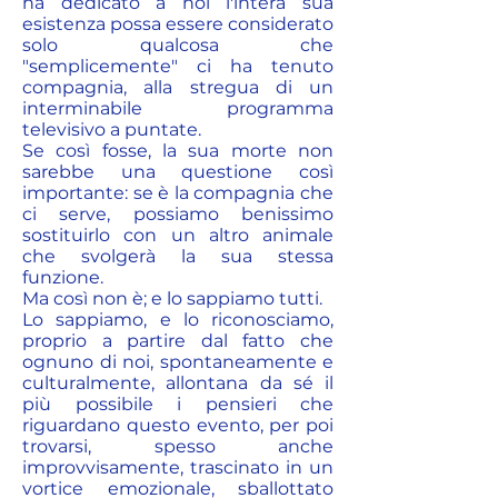
ha dedicato a noi l'intera sua
esistenza possa essere considerato
solo qualcosa che
"semplicemente" ci ha tenuto
compagnia, alla stregua di un
interminabile programma
televisivo a puntate.
Se così fosse, la sua morte non
sarebbe una questione così
importante: se è la compagnia che
ci serve, possiamo benissimo
sostituirlo con un altro animale
che svolgerà la sua stessa
funzione.
Ma così non è; e lo sappiamo tutti.
Lo sappiamo, e lo riconosciamo,
proprio a partire dal fatto che
ognuno di noi, spontaneamente e
culturalmente, allontana da sé il
più possibile i pensieri che
riguardano questo evento, per poi
trovarsi, spesso anche
improvvisamente, trascinato in un
vortice emozionale, sballottato