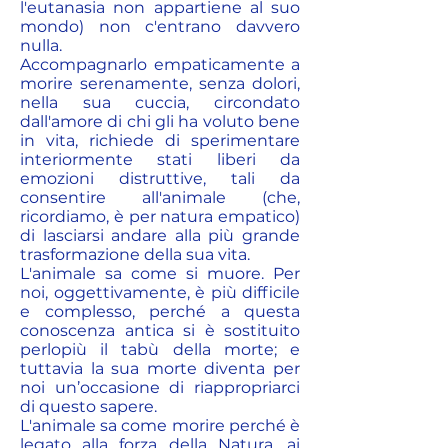
l'eutanasia non appartiene al suo
mondo) non c'entrano davvero
nulla.
Accompagnarlo empaticamente a
morire serenamente, senza dolori,
nella sua cuccia, circondato
dall'amore di chi gli ha voluto bene
in vita, richiede di sperimentare
interiormente stati liberi da
emozioni distruttive, tali da
consentire all'animale (che,
ricordiamo, è per natura empatico)
di lasciarsi andare alla più grande
trasformazione della sua vita.
L'animale sa come si muore. Per
noi, oggettivamente, è più difficile
e complesso, perché a questa
conoscenza antica si è sostituito
perlopiù il tabù della morte; e
tuttavia la sua morte diventa per
noi un’occasione di riappropriarci
di questo sapere.
L'animale sa come morire perché è
legato alla forza della Natura, ai