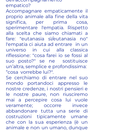
empatico?
Accompagnare empaticamente il
proprio animale alla fine della vita
significa, per prima cosa,
sperimentare l'empatia. Rispetto
alla scelta che siamo chiamati a
fare: "eutanasia sì/eutanasia no"
l'empatia ci aiuta ad entrare in un
universo in cui alla classica
riflessione: "cosa farei io se fossi al
suo posto?" se ne sostituisce
un’altra, semplice e profondissima:
“cosa vorrebbe lui?".
Se cerchiamo di entrare nel suo
mondo portandoci appresso le
nostre credenze, i nostri pensieri e
le nostre paure, non riusciremo
mai a percepire cosa lui vuole
veramente; occorre invece
abbandonare tutta una serie di
costruzioni tipicamente umane
che con la sua esperienza (è un
animale e non un umano, dunque