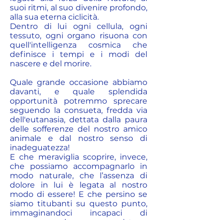
suoi ritmi, al suo divenire profondo,
alla sua eterna ciclicità.
Dentro di lui ogni cellula, ogni
tessuto, ogni organo risuona con
quell'intelligenza cosmica che
definisce i tempi e i modi del
nascere e del morire.
Quale grande occasione abbiamo
davanti, e quale splendida
opportunità potremmo sprecare
seguendo la consueta, fredda via
dell'eutanasia, dettata dalla paura
delle sofferenze del nostro amico
animale e dal nostro senso di
inadeguatezza!
E che meraviglia scoprire, invece,
che possiamo accompagnarlo in
modo naturale, che l’assenza di
dolore in lui è legata al nostro
modo di essere! E che persino se
siamo titubanti su questo punto,
immaginandoci incapaci di