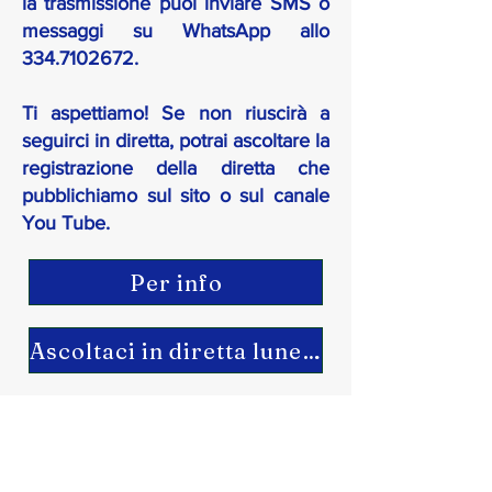
la trasmissione puoi inviare SMS o
messaggi su WhatsApp allo
334.7102672
.
Ti aspettiamo! Se non riuscirà a
seguirci in diretta, potrai ascoltare la
registrazione della diretta che
pubblichiamo sul sito o sul canale
You Tube.
Per info
Ascoltaci in diretta lunedì