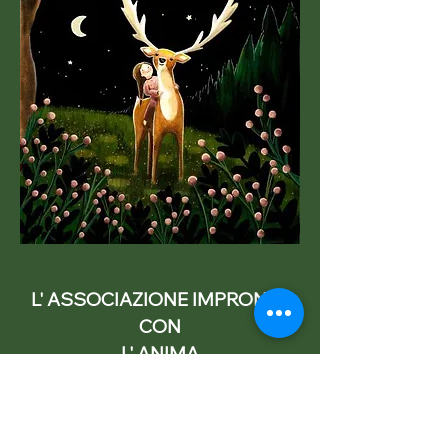
L' ASSOCIAZIONE IMPRONTE
CON
L' ANIMA
nasce per sostenere una nuova
percezione della relazione