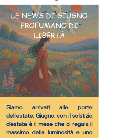
LE NEWS DI GIUGNO
PROFUMANO DI
LIBERTÀ
Siamo arrivati alle porte
dell’estate. Giugno, con il solstizio
d’estate è il mese che ci regala il
massimo della luminosità e uno