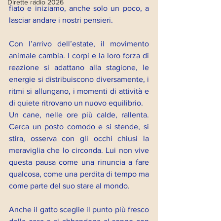
Dirette radio 2026
fiato e iniziamo, anche solo un poco, a 
lasciar andare i nostri pensieri.
Con l’arrivo dell’estate, il movimento 
animale cambia. I corpi e la loro forza di 
reazione si adattano alla stagione, le 
energie si distribuiscono diversamente, i 
ritmi si allungano, i momenti di attività e 
di quiete ritrovano un nuovo equilibrio.
Un cane, nelle ore più calde, rallenta. 
Cerca un posto comodo e si stende, si 
stira, osserva con gli occhi chiusi la 
meraviglia che lo circonda. Lui non vive 
questa pausa come una rinuncia a fare 
qualcosa, come una perdita di tempo ma 
come parte del suo stare al mondo.
Anche il gatto sceglie il punto più fresco 