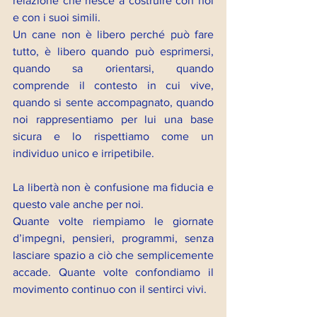
relazione che riesce a costruire con noi 
e con i suoi simili.
Un cane non è libero perché può fare 
tutto, è libero quando può esprimersi, 
quando sa orientarsi, quando 
comprende il contesto in cui vive, 
quando si sente accompagnato, quando 
noi rappresentiamo per lui una base 
sicura e lo rispettiamo come un 
individuo unico e irripetibile.
La libertà non è confusione ma fiducia e 
questo vale anche per noi.
Quante volte riempiamo le giornate 
d’impegni, pensieri, programmi, senza 
lasciare spazio a ciò che semplicemente 
accade. Quante volte confondiamo il 
movimento continuo con il sentirci vivi.