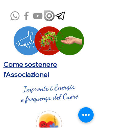
Come sostenere
l'Associazione!
Impronte è Energia
e frequenza del Cuore