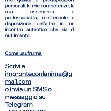
personali, le mie competenze, la
mia esperienza e
professionalità, mettendole a
disposizione dell’altro in un
incontro autentico che sia di
nutrimento.
Come usufruirne:
Scrivi a
impronteconlanima@g
mail.com
o invia un SMS o
messaggio su
Telegram