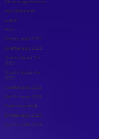
Streaming Impronte
Appuntamenti
Eventi
Post
Dirette radio 2021
Dirette radio 2022
Quarto Spazi-Ale
2021
Quarto Spazi-Ale
2022
Dirette radio 2025
Dirette radio 2023
Podcast articoli
Dirette radio 2024
Dirette radio 2026