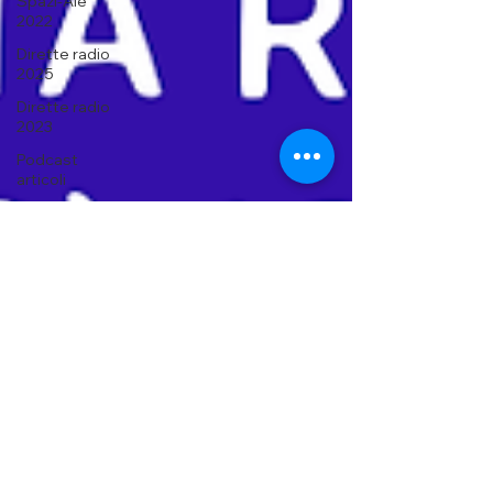
Spazi-Ale
2022
Dirette radio
2025
Dirette radio
2023
Podcast
articoli
Dirette radio
2024
Dirette radio
2026