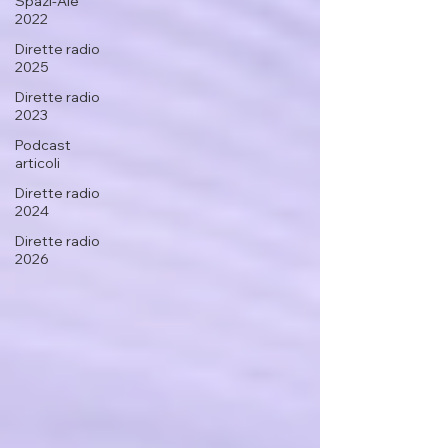
Spazi-Ale
2022
Dirette radio
2025
Dirette radio
2023
Podcast
articoli
Dirette radio
2024
Dirette radio
2026