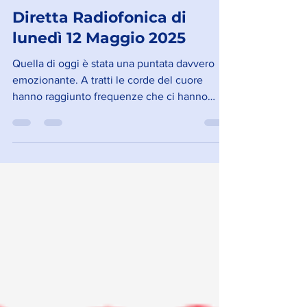
Diretta Radiofonica di
lunedì 12 Maggio 2025
Quella di oggi è stata una puntata davvero
emozionante. A tratti le corde del cuore
hanno raggiunto frequenze che ci hanno
fatto vibrare intensamente. Grazie a tutti per
l’ascolto e a quanti hanno partecipato
attivamente con i loro messaggi.