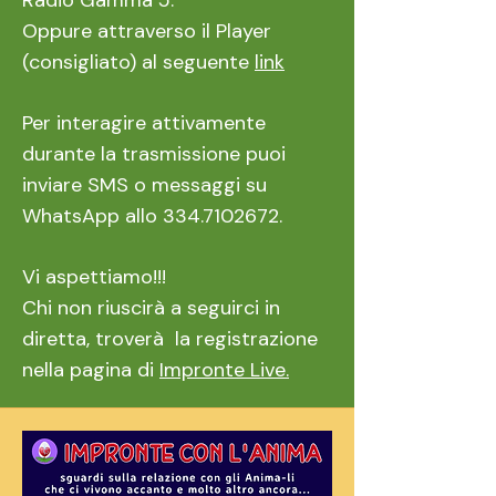
Radio Gamma 5.
Oppure attraverso il Player
(consigliato) al seguente
link
Per interagire attivamente
durante la trasmissione puoi
inviare SMS o messaggi su
WhatsApp allo
334.7102672
.
Vi aspettiamo!!!
Chi non riuscirà a seguirci in
diretta, troverà la registrazione
nella pagina di
Impronte Live.