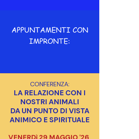
APPUNTAMENTI CON
IMPRONTE:
CONFERENZA:
LA RELAZIONE CON I
NOSTRI ANIMALI
DA UN PUNTO DI VISTA
ANIMICO E SPIRITUALE
VENERDì 29 MAGGIO '26