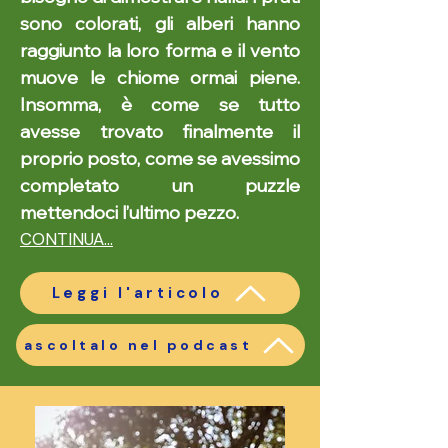
sono colorati, gli alberi hanno
raggiunto la loro forma e il vento
muove le chiome ormai piene.
Insomma, è come se tutto
avesse trovato finalmente il
proprio posto, come se avessimo
completato un puzzle
mettendoci l’ultimo pezzo.
CONTINUA...
Leggi l'articolo
ascoltalo nel podcast