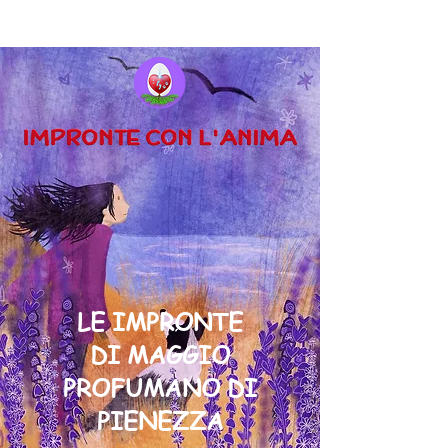
LE IMPRONTE
DI MAGGIO
PROFUMANO DI
PIENEZZA