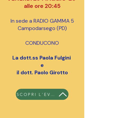
alle ore 20:45
In sede a RADIO GAMMA 5
Campodarsego (PD)
CONDUCONO
La dott.ss Paola Fulgini
e
il dott. Paolo Girotto
SCOPRI L'EVENTO