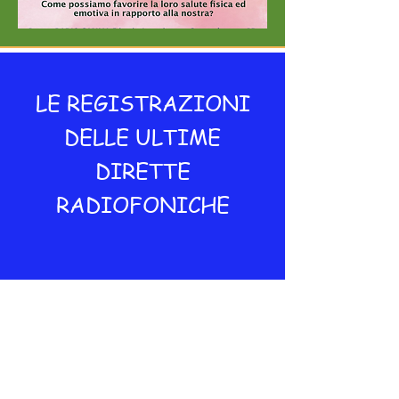
LE REGISTRAZIONI
DELLE ULTIME
DIRETTE
RADIOFONICHE