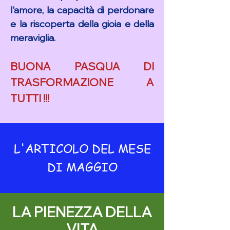
l'amore, la capacità di perdonare
e la riscoperta della gioia e della
meraviglia.
BUONA PASQUA DI
TRASFORMAZIONE A
TUTTI !!!
L'ARTICOLO DEL MESE
DI MAGGIO
LA PIENEZZA DELLA
VITA