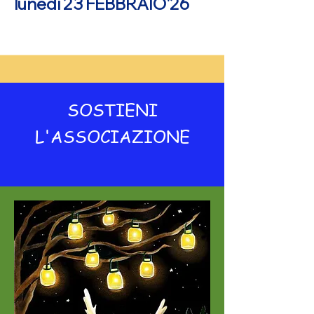
lunedì 23 FEBBRAIO'26
SOSTIENI
L'ASSOCIAZIONE