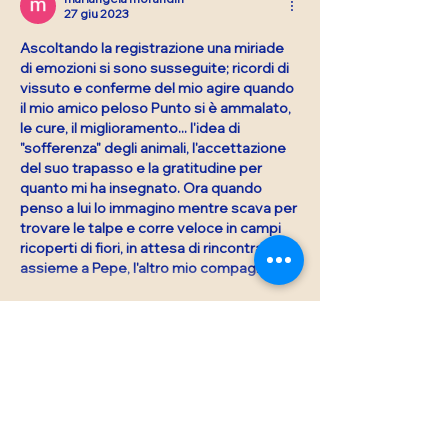
27 giu 2023
Ascoltando la registrazione una miriade 
di emozioni si sono susseguite; ricordi di 
vissuto e conferme del mio agire quando 
il mio amico peloso Punto si è ammalato, 
le cure, il miglioramento... l'idea di 
"sofferenza" degli animali, l'accettazione 
del suo trapasso e la gratitudine per 
quanto mi ha insegnato. Ora quando 
penso a lui lo immagino mentre scava per 
trovare le talpe e corre veloce in campi 
ricoperti di fiori, in attesa di rincontrarci 
assieme a Pepe, l'altro mio compagno e…
Mostra altro
Mi piace
Rispondi