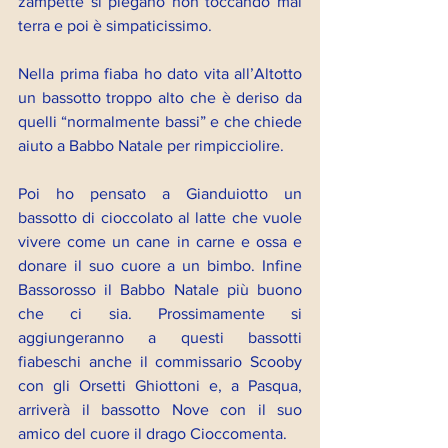
zampette si piegano non toccando mai 
terra e poi è simpaticissimo.
Nella prima fiaba ho dato vita all’Altotto 
un bassotto troppo alto che è deriso da 
quelli “normalmente bassi” e che chiede 
aiuto a Babbo Natale per rimpicciolire.
Poi ho pensato a Gianduiotto un 
bassotto di cioccolato al latte che vuole 
vivere come un cane in carne e ossa e 
donare il suo cuore a un bimbo. Infine 
Bassorosso il Babbo Natale più buono 
che ci sia. Prossimamente si 
aggiungeranno a questi bassotti 
fiabeschi anche il commissario Scooby 
con gli Orsetti Ghiottoni e, a Pasqua, 
arriverà il bassotto Nove con il suo 
amico del cuore il drago Cioccomenta.