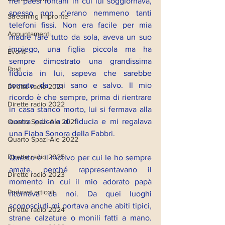
nei paesi lontani in cui lui soggiornava, 
spesso non c’erano nemmeno tanti 
Streaming Impronte
telefoni fissi. Non era facile per mia 
Appuntamenti
madre fare tutto da sola, aveva un suo 
impiego, una figlia piccola ma ha 
Eventi
sempre dimostrato una grandissima 
Post
fiducia in lui, sapeva che sarebbe 
tornato da noi sano e salvo. Il mio 
Dirette radio 2021
ricordo è che sempre, prima di rientrare 
Dirette radio 2022
in casa stanco morto, lui si fermava alla 
nostra edicola di fiducia e mi regalava 
Quarto Spazi-Ale 2021
una Fiaba Sonora della Fabbri. 
Quarto Spazi-Ale 2022
Dirette radio 2025
Questo è il motivo per cui le ho sempre 
amate, perché rappresentavano il 
Dirette radio 2023
momento in cui il mio adorato papà 
Podcast articoli
ritornava da noi. Da quei luoghi 
sconosciuti mi portava anche abiti tipici, 
Dirette radio 2024
strane calzature o monili fatti a mano. 