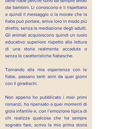
delle fiabe perché sono da sempre amati 
dai bambini. Li conoscono e li rispettano 
e quindi il messaggio o la morale che la 
fiaba può portare, arriva loro in modo più 
diretto, senza la mediazione degli adulti. 
Gli animali acquisiscono quindi un ruolo 
educativo superiore rispetto alla lettura 
di una storia realmente accaduta o 
senza le caratteristiche fiabesche.
Tornando alla mia esperienza con le 
fiabe, passano tanti anni da quei giorni 
con il giradischi. 
Non appena ho pubblicato i miei primi 
romanzi, ho ripensato a quei momenti di 
gioia infantile e, con l’emozione tipica di 
chi realizza qualcosa che ha sempre 
sognato fare, scrivo la mia prima storia 