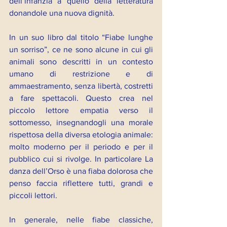
dell’infanzia a quello della letteratura 
donandole una nuova dignità.
In un suo libro dal titolo “Fiabe lunghe 
un sorriso”, ce ne sono alcune in cui gli 
animali sono descritti in un contesto 
umano di restrizione e di 
ammaestramento, senza libertà, costretti 
a fare spettacoli. Questo crea nel 
piccolo lettore empatia verso il 
sottomesso, insegnandogli una morale 
rispettosa della diversa etologia animale: 
molto moderno per il periodo e per il 
pubblico cui si rivolge. In particolare La 
danza dell’Orso è una fiaba dolorosa che 
penso faccia riflettere tutti, grandi e 
piccoli lettori.
In generale, nelle fiabe classiche, 