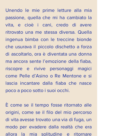
Unendo le mie prime letture alla mia 
passione, quella che mi ha cambiato la 
vita, e cioè i cani, credo di avere 
ritrovato una me stessa diversa. Quella 
ingenua bimba con le treccine bionde 
che usurava il piccolo dischetto a forza 
di ascoltarlo, ora è diventata una donna 
ma ancora sente l’emozione della fiaba, 
riscopre e rivive personaggi magici 
come Pelle d’Asino o Re Mentone e si 
lascia incantare dalla fiaba che nasce 
poco a poco sotto i suoi occhi.
È come se il tempo fosse ritornato alle 
origini, come se il filo del mio percorso 
di vita avesse trovato una via di fuga, un 
modo per evadere dalla realtà che era 
allora la mia solitudine e ritornare 