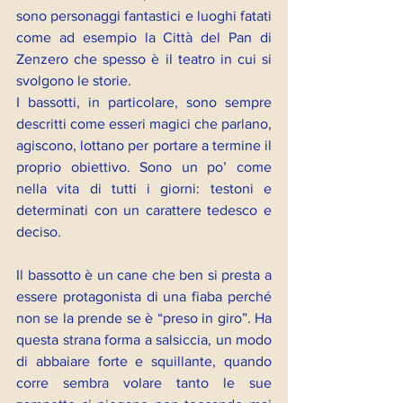
sono personaggi fantastici e luoghi fatati 
come ad esempio la Città del Pan di 
Zenzero che spesso è il teatro in cui si 
svolgono le storie.
I bassotti, in particolare, sono sempre 
descritti come esseri magici che parlano, 
agiscono, lottano per portare a termine il 
proprio obiettivo. Sono un po’ come 
nella vita di tutti i giorni: testoni e 
determinati con un carattere tedesco e 
deciso.
Il bassotto è un cane che ben si presta a 
essere protagonista di una fiaba perché 
non se la prende se è “preso in giro”. Ha 
questa strana forma a salsiccia, un modo 
di abbaiare forte e squillante, quando 
corre sembra volare tanto le sue 