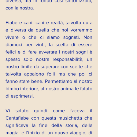
diversa, ma in fondo così sintonizzata, 
con la nostra.
Fiabe e cani, cani e realtà, talvolta dura 
e diversa da quella che noi vorremmo 
vivere o che ci siamo sognati. Non 
diamoci per vinti, la scelta di essere 
felici e di fare avverare i nostri sogni è 
spesso solo nostra responsabilità, un 
nostro limite da superare con scelte che 
talvolta appaiono folli ma che poi ci 
fanno stare bene. Permettiamo al nostro 
bimbo interiore, al nostro anima-le fatato 
di esprimersi.
Vi saluto quindi come faceva il 
Cantafiabe con questa musichetta che 
significava la fine della storia, della 
magia, e l’inizio di un nuovo viaggio, di 