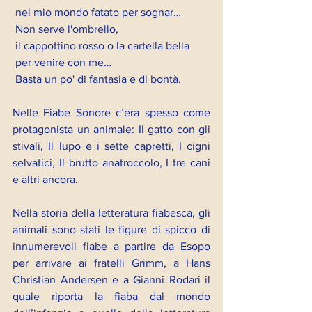
 nel mio mondo fatato per sognar…
 Non serve l'ombrello,
 il cappottino rosso o la cartella bella
 per venire con me…
 Basta un po' di fantasia e di bontà.
Nelle Fiabe Sonore c’era spesso come 
protagonista un animale: Il gatto con gli 
stivali, Il lupo e i sette capretti, I cigni 
selvatici, Il brutto anatroccolo, I tre cani 
e altri ancora.
Nella storia della letteratura fiabesca, gli 
animali sono stati le figure di spicco di 
innumerevoli fiabe a partire da Esopo 
per arrivare ai fratelli Grimm, a Hans 
Christian Andersen e a Gianni Rodari il 
quale riporta la fiaba dal mondo 