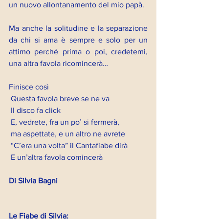
un nuovo allontanamento del mio papà.
Ma anche la solitudine e la separazione 
da chi si ama è sempre e solo per un 
attimo perché prima o poi, credetemi, 
una altra favola ricomincerà…
Finisce così
 Questa favola breve se ne va
 Il disco fa click
 E, vedrete, fra un po’ si fermerà,
 ma aspettate, e un altro ne avrete
 “C’era una volta” il Cantafiabe dirà
 E un’altra favola comincerà
Di Silvia Bagni
Le Fiabe di Silvia: