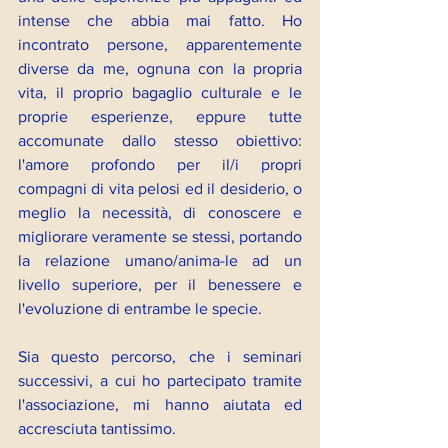
intense che abbia mai fatto. Ho 
incontrato persone, apparentemente 
diverse da me, ognuna con la propria 
vita, il proprio bagaglio culturale e le 
proprie esperienze, eppure tutte 
accomunate dallo stesso obiettivo: 
l'amore profondo per il/i propri 
compagni di vita pelosi ed il desiderio, o 
meglio la necessità, di conoscere e 
migliorare veramente se stessi, portando 
la relazione umano/anima-le ad un 
livello superiore, per il benessere e 
l'evoluzione di entrambe le specie.
Sia questo percorso, che i seminari 
successivi, a cui ho partecipato tramite 
l'associazione, mi hanno aiutata ed 
accresciuta tantissimo.