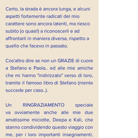
Certo, la strada è ancora lunga, e alcuni 
aspetti fortemente radicati del mio 
carattere sono ancora latenti, ma riesco 
subito (o quasi!) a riconoscerli e ad 
affrontarli in maniera diversa, rispetto a 
quello che facevo in passato.
Cos'altro dire se non un GRAZIE di cuore 
a Stefano e Paola.. ed alle mie amiche 
che mi hanno "indirizzato" verso di loro, 
tramite il famoso libro di Stefano (niente 
succede per caso..).
Un RINGRAZIAMENTO speciale 
va ovviamente anche alle mie due 
amatissime miciotte, Deepa e Kali, che 
stanno condividendo questo viaggio con 
me, per i loro importanti insegnamenti, 