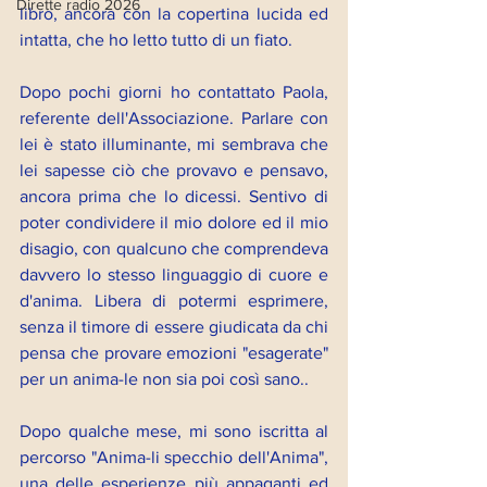
Dirette radio 2026
libro, ancora con la copertina lucida ed 
intatta, che ho letto tutto di un fiato.
Dopo pochi giorni ho contattato Paola, 
referente dell'Associazione. Parlare con 
lei è stato illuminante, mi sembrava che 
lei sapesse ciò che provavo e pensavo, 
ancora prima che lo dicessi. Sentivo di 
poter condividere il mio dolore ed il mio 
disagio, con qualcuno che comprendeva 
davvero lo stesso linguaggio di cuore e 
d'anima. Libera di potermi esprimere, 
senza il timore di essere giudicata da chi 
pensa che provare emozioni "esagerate" 
per un anima-le non sia poi così sano..
Dopo qualche mese, mi sono iscritta al 
percorso "Anima-li specchio dell'Anima", 
una delle esperienze più appaganti ed 