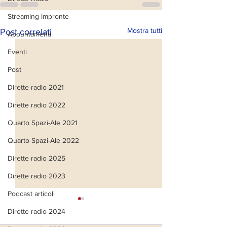
Streaming Impronte
Mostra tutti
Post correlati
Appuntamenti
Eventi
Post
Dirette radio 2021
Dirette radio 2022
Quarto Spazi-Ale 2021
Quarto Spazi-Ale 2022
Dirette radio 2025
Dirette radio 2023
Podcast articoli
Dirette radio 2024