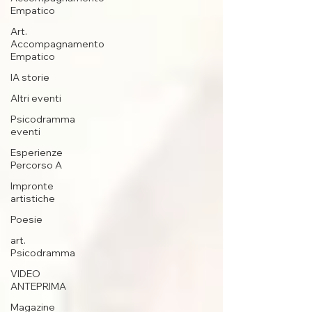
Empatico
Art.
Accompagnamento
Empatico
IA storie
Altri eventi
Psicodramma
eventi
Esperienze
Percorso A
Impronte
artistiche
Poesie
art.
Psicodramma
VIDEO
ANTEPRIMA
Magazine