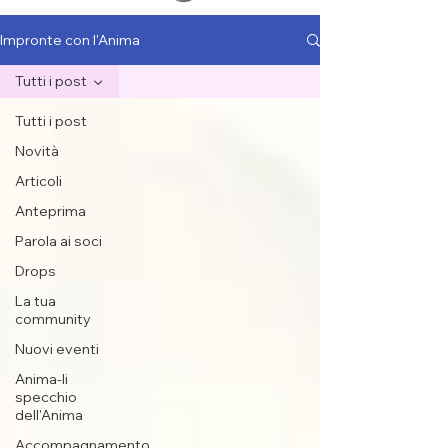
Impronte con l'Anima
Tutti i post
Tutti i post
Novità
Articoli
Anteprima
Parola ai soci
Drops
La tua
community
Nuovi eventi
Anima-li
specchio
dell'Anima
Accompagnamento