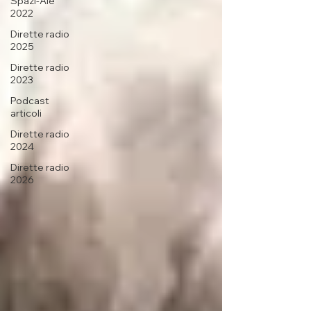
Spazi-Ale
2022
Dirette radio
2025
Dirette radio
2023
Podcast
articoli
Dirette radio
2024
Dirette radio
2026