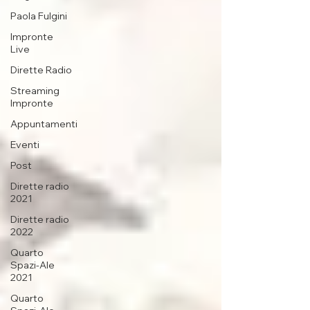
Paola Fulgini
Impronte
Live
Dirette Radio
Streaming
Impronte
Appuntamenti
Eventi
Post
Dirette radio
2021
Dirette radio
2022
Quarto
Spazi-Ale
2021
Quarto