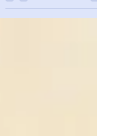
detto “nulla è mai per caso”, ed è così che
tutto è...