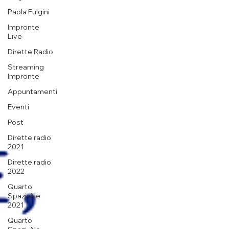
Paola Fulgini
Impronte
Live
Dirette Radio
Streaming
Impronte
Appuntamenti
Eventi
Post
Dirette radio
2021
Dirette radio
2022
Quarto
Spazi-Ale
2021
Quarto