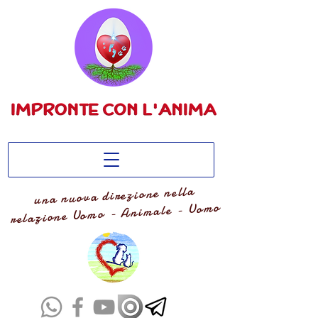
una nuova direzione nella
relazione Uomo - Animale - Uomo