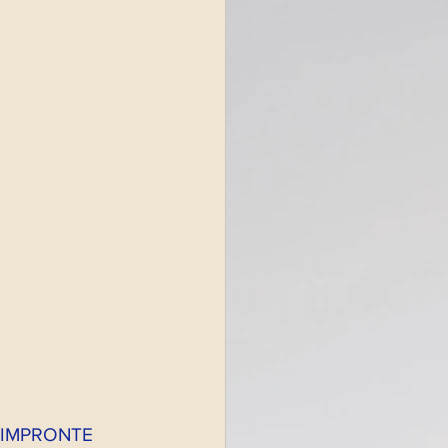
NTEPRIMA
ette radio 2021
e 2022
a "IMPRONTE 