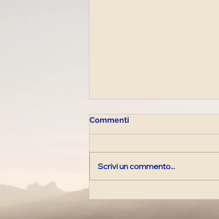
Commenti
Scrivi un commento...
Diretta Radiofonica di
lunedì 27 Luglio 2026