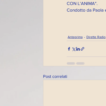
CON L'ANIMA".
Condotto da Paola e
Anteprima
Dirette Radio
Post correlati