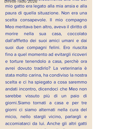
Dirette radio 2026
mio gatto era legato alla mia ansia e alla 
paura di quella situazione. Non era una 
scelta consapevole. Il mio compagno 
Meo meritava ben altro, aveva il diritto di 
morire nella sua casa, coccolato 
dall'afffetto dei suoi amici umani e dai 
suoi due compagni felini. Ero riuscita 
fino a quel momento ad evitargli ricoveri 
e torture tenendolo a casa, perchè ora 
avrei dovuto tradirlo? La veterinaria è 
stata molto carina, ha condiviso la nostra 
scelta e ci ha spiegato a cosa saremmo 
andati incontro, dicendoci che Meo non 
sarebbe vissuto più di un paio di 
giorni.Siamo tornati a casa e per tre 
giorni ci siamo alternati nella cura del 
micio, nello stargli vicino, parlargli e 
accomiatarci da lui. Anche gli altri gatti 