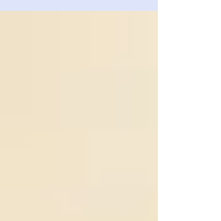
tutto è...