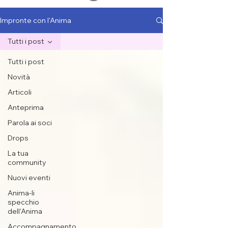
Impronte con l'Anima
Tutti i post
Tutti i post
Novità
Articoli
Anteprima
Parola ai soci
Drops
La tua
community
Nuovi eventi
Anima-li
specchio
dell'Anima
Accompagnamento