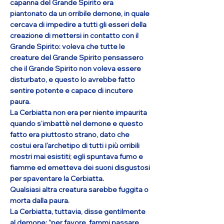
capanna del Grande Spirito era
piantonato da un orribile demone, in quale
cercava di impedire a tutti gli esseri della
creazione di mettersi in contatto con il
Grande Spirito: voleva che tutte le
creature del Grande Spirito pensassero
che il Grande Spirito non voleva essere
disturbato, e questo lo avrebbe fatto
sentire potente e capace di incutere
paura.
La Cerbiatta non era per niente impaurita
quando s’imbattè nel demone e questo
fatto era piuttosto strano, dato che
costui era l’archetipo di tutti i più orribili
mostri mai esistiti; egli spuntava fumo e
fiamme ed emetteva dei suoni disgustosi
per spaventare la Cerbiatta.
Qualsiasi altra creatura sarebbe fuggita o
morta dalla paura.
La Cerbiatta, tuttavia, disse gentilmente
al demone: “per favore, fammi passare,