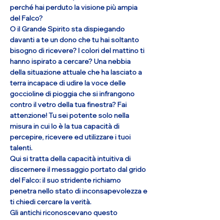
perché hai perduto la visione più ampia
del Falco?
O il Grande Spirito sta dispiegando
davanti a te un dono che tu hai soltanto
bisogno di ricevere? I colori del mattino ti
hanno ispirato a cercare? Una nebbia
della situazione attuale che ha lasciato a
terra incapace di udire la voce delle
goccioline di pioggia che si infrangono
contro il vetro della tua finestra? Fai
attenzione! Tu sei potente solo nella
misura in cui lo è la tua capacità di
percepire, ricevere ed utilizzare i tuoi
talenti.
Qui si tratta della capacità intuitiva di
discernere il messaggio portato dal grido
del Falco: il suo stridente richiamo
penetra nello stato di inconsapevolezza e
ti chiedi cercare la verità.
Gli antichi riconoscevano questo