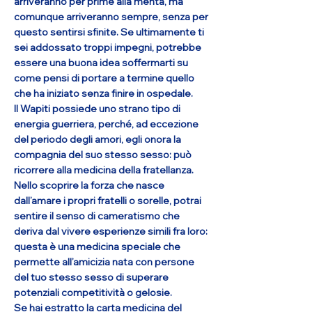
arriveranno per prime alla menta, ma
comunque arriveranno sempre, senza per
questo sentirsi sfinite. Se ultimamente ti
sei addossato troppi impegni, potrebbe
essere una buona idea soffermarti su
come pensi di portare a termine quello
che ha iniziato senza finire in ospedale.
Il Wapiti possiede uno strano tipo di
energia guerriera, perché, ad eccezione
del periodo degli amori, egli onora la
compagnia del suo stesso sesso: può
ricorrere alla medicina della fratellanza.
Nello scoprire la forza che nasce
dall’amare i propri fratelli o sorelle, potrai
sentire il senso di cameratismo che
deriva dal vivere esperienze simili fra loro:
questa è una medicina speciale che
permette all’amicizia nata con persone
del tuo stesso sesso di superare
potenziali competitività o gelosie.
Se hai estratto la carta medicina del