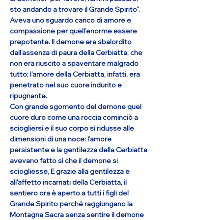
sto andando a trovare il Grande Spirito”.
Aveva uno sguardo carico di amore e
compassione per quell’enorme essere
prepotente. Il demone era sbalordito
dall’assenza di paura della Cerbiatta, che
non era riuscito a spaventare malgrado
tutto; l’amore della Cerbiatta, infatti, era
penetrato nel suo cuore indurito e
ripugnante.
Con grande sgomento del demone quel
cuore duro come una roccia cominciò a
sciogliersi e il suo corpo si ridusse alle
dimensioni di una noce: l’amore
persistente e la gentilezza della Cerbiatta
avevano fatto sì che il demone si
sciogliesse, E grazie alla gentilezza e
all’affetto incarnati della Cerbiatta, il
sentiero ora è aperto a tutti i figli del
Grande Spirito perché raggiungano la
Montagna Sacra senza sentire il demone