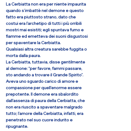
La Cerbiatta non era per niente impaurita
quando s’imbattè nel demone e questo
fatto era piuttosto strano, dato che
costui era l’archetipo di tutti i più orribili
mostri mai esistiti; egli spuntava fumo e
fiamme ed emetteva dei suoni disgustosi
per spaventare la Cerbiatta.
Qualsiasi altra creatura sarebbe fuggita o
morta dalla paura.
La Cerbiatta, tuttavia, disse gentilmente
al demone: “per favore, fammi passare,
sto andando a trovare il Grande Spirito”.
Aveva uno sguardo carico di amore e
compassione per quell’enorme essere
prepotente. Il demone era sbalordito
dall’assenza di paura della Cerbiatta, che
non era riuscito a spaventare malgrado
tutto; l’amore della Cerbiatta, infatti, era
penetrato nel suo cuore indurito e
ripugnante.