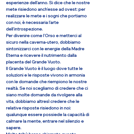
esperienze dell’anno. Si dice che le nostre
mete risiedono anch’esse ad ovest: per
realizzare le mete e i sogni che portiamo
con noi, è necessaria l’arte
dell’introspezione.
Per divenire come l’Orso e metterci al
sicuro nella caverna-utero, dobbiamo
sintonizzarci con le energie della Madre
Eterna e ricevere il nutrimento dalla
placenta del Grande Vuoto.
Il Grande Vuoto è il luogo dove tutte le
soluzioni e le risposte vivono in armonia
con le domande che riempiono le nostre
realtà. Se noi scegliamo di credere che ci
siano molte domande da rivolgere alla
vita, dobbiamo altresì credere che le
relative risposte risiedono in noi:
qualunque essere possiede la capacità di
calmare la mente, entrare nel silenzio e
sapere.