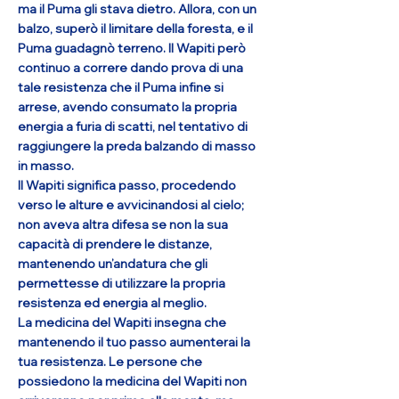
ma il Puma gli stava dietro. Allora, con un
balzo, superò il limitare della foresta, e il
Puma guadagnò terreno. Il Wapiti però
continuo a correre dando prova di una
tale resistenza che il Puma infine si
arrese, avendo consumato la propria
energia a furia di scatti, nel tentativo di
raggiungere la preda balzando di masso
in masso.
Il Wapiti significa passo, procedendo
verso le alture e avvicinandosi al cielo;
non aveva altra difesa se non la sua
capacità di prendere le distanze,
mantenendo un’andatura che gli
permettesse di utilizzare la propria
resistenza ed energia al meglio.
La medicina del Wapiti insegna che
mantenendo il tuo passo aumenterai la
tua resistenza. Le persone che
possiedono la medicina del Wapiti non