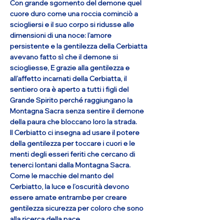
Con grande sgomento del demone quel
cuore duro come una roccia cominciò a
sciogliersi e il suo corpo si ridusse alle
dimensioni di una noce: l’amore
persistente e la gentilezza della Cerbiatta
avevano fatto sì che il demone si
sciogliesse, E grazie alla gentilezza e
all’affetto incarnati della Cerbiatta, il
sentiero ora è aperto a tutti i figli del
Grande Spirito perché raggiungano la
Montagna Sacra senza sentire il demone
della paura che bloccano loro la strada.
Il Cerbiatto ci insegna ad usare il potere
della gentilezza per toccare i cuori e le
menti degli esseri feriti che cercano di
tenerci lontani dalla Montagna Sacra.
Come le macchie del manto del
Cerbiatto, la luce e l’oscurità devono
essere amate entrambe per creare
gentilezza sicurezza per coloro che sono
alla ricerca della pace.