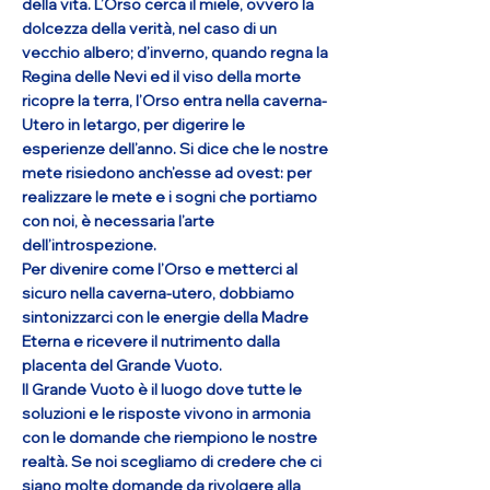
della vita. L’Orso cerca il miele, ovvero la
dolcezza della verità, nel caso di un
vecchio albero; d’inverno, quando regna la
Regina delle Nevi ed il viso della morte
ricopre la terra, l’Orso entra nella caverna-
Utero in letargo, per digerire le
esperienze dell’anno. Si dice che le nostre
mete risiedono anch’esse ad ovest: per
realizzare le mete e i sogni che portiamo
con noi, è necessaria l’arte
dell’introspezione.
Per divenire come l’Orso e metterci al
sicuro nella caverna-utero, dobbiamo
sintonizzarci con le energie della Madre
Eterna e ricevere il nutrimento dalla
placenta del Grande Vuoto.
Il Grande Vuoto è il luogo dove tutte le
soluzioni e le risposte vivono in armonia
con le domande che riempiono le nostre
realtà. Se noi scegliamo di credere che ci
siano molte domande da rivolgere alla