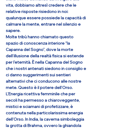
vita, dobbiamo altresì credere che le
relative risposte risiedono in noi:
qualunque essere possiede la capacità di
calmare la mente, entrare nel silenzio e
sapere.
Molte tribù hanno chiamato questo
spazio di conoscenza interiore “la
Capanna del Sogno”, dove la morte
dell’illusione della realtà fisica si estende
per l’eternità. È nella Capanna del Sogno
che i nostri antenati siedono in consiglio e
ci danno suggerimenti sui sentieri
alternativi che ci conducono alle nostre
mete. Questo è il potere dell’Orso.
L’Energia ricettiva femminile che per
secoli ha permesso a chiaroveggente,
mistici e sciamani di profetizzare, è
contenuta nella particolarissima energia
dell’Orso. In India, la caverna simboleggia
la grotta di Brahma, ovvero la ghiandola