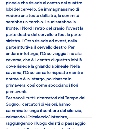
pineale che risiede al centro dei quattro
lobi del cervello. Se immaginassimo di
vedere una testa dall’altro, la sommità
sarebbe un cerchio. Il sud sarebbe la
fronte, il Nord il retro del cranio, l’ovest la
parte destra del cervello e l’est la parte
sinistra. L’Orso risiede ad ovest, nella
parte intuitiva, il cervello destro. Per
andare in letargo, l’Orso viaggia fino alla
caverna, che è il centro di quattro lobi là
dove risiede la ghiandola pineale. Nella
caverna, l’Orso cerca le risposte mentre
dorme o è in letargo, poi rinasce in
primavera, così come sbocciano i fiori
primaverili.
Per secoli, tutti i ricercatori del Tempo del
Sogno, i cercatori di visioni, hanno
camminato lungo il sentiero del silenzio,
calmando il “cicaleccio” interiore,
raggiungendo il luogo dei riti di passaggio,