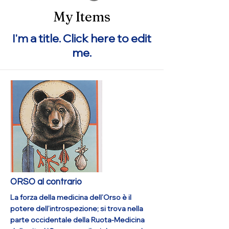
My Items
I'm a title. ​Click here to edit
me.
ORSO al contrario
La forza della medicina dell’Orso è il
potere dell’introspezione; si trova nella
parte occidentale della Ruota-Medicina