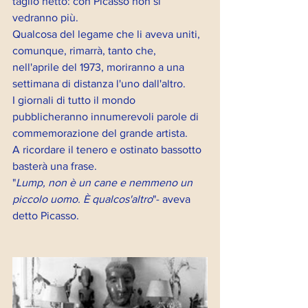
taglio netto: con Picasso non si 
vedranno più.
Qualcosa del legame che li aveva uniti, 
comunque, rimarrà, tanto che, 
nell'aprile del 1973, moriranno a una 
settimana di distanza l'uno dall'altro. 
I giornali di tutto il mondo 
pubblicheranno innumerevoli parole di 
commemorazione del grande artista. 
A ricordare il tenero e ostinato bassotto 
basterà una frase.
"
Lump, non è un cane e nemmeno un 
piccolo uomo. È qualcos'altro
"- aveva 
detto Picasso.