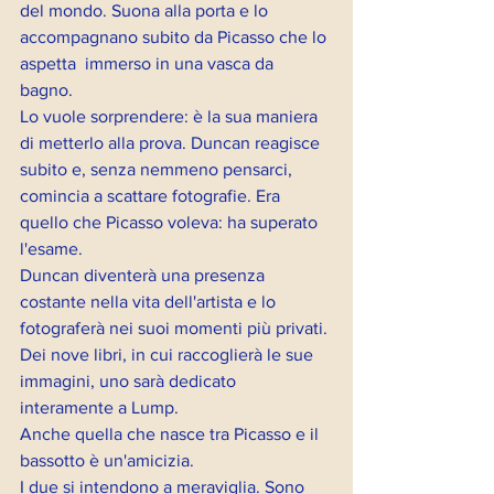
del mondo. Suona alla porta e lo 
accompagnano subito da Picasso che lo 
aspetta  immerso in una vasca da 
bagno. 
Lo vuole sorprendere: è la sua maniera 
di metterlo alla prova. Duncan reagisce 
subito e, senza nemmeno pensarci, 
comincia a scattare fotografie. Era 
quello che Picasso voleva: ha superato 
l'esame. 
Duncan diventerà una presenza 
costante nella vita dell'artista e lo 
fotograferà nei suoi momenti più privati. 
Dei nove libri, in cui raccoglierà le sue 
immagini, uno sarà dedicato 
interamente a Lump.
Anche quella che nasce tra Picasso e il 
bassotto è un'amicizia. 
I due si intendono a meraviglia. Sono 