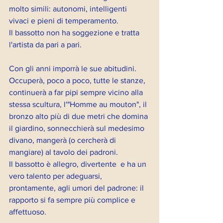
molto simili: autonomi, intelligenti 
vivaci e pieni di temperamento. 
Il bassotto non ha soggezione e tratta 
l'artista da pari a pari.
Con gli anni imporrà le sue abitudini.
Occuperà, poco a poco, tutte le stanze, 
continuerà a far pipi sempre vicino alla 
stessa scultura, l'"Homme au mouton", il 
bronzo alto più di due metri che domina 
il giardino, sonnecchierà sul medesimo 
divano, mangerà (o cercherà di 
mangiare) al tavolo dei padroni. 
Il bassotto è allegro, divertente  e ha un 
vero talento per adeguarsi, 
prontamente, agli umori del padrone: il 
rapporto si fa sempre più complice e 
affettuoso.