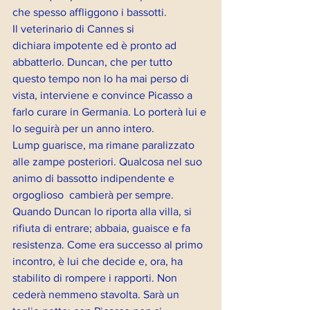
che spesso affliggono i bassotti. 
Il veterinario di Cannes si 
dichiara impotente ed è pronto ad 
abbatterlo. Duncan, che per tutto 
questo tempo non lo ha mai perso di 
vista, interviene e convince Picasso a 
farlo curare in Germania. Lo porterà lui e 
lo seguirà per un anno intero.
Lump guarisce, ma rimane paralizzato 
alle zampe posteriori. Qualcosa nel suo 
animo di bassotto indipendente e 
orgoglioso  cambierà per sempre. 
Quando Duncan lo riporta alla villa, si 
rifiuta di entrare; abbaia, guaisce e fa 
resistenza. Come era successo al primo 
incontro, è lui che decide e, ora, ha 
stabilito di rompere i rapporti. Non 
cederà nemmeno stavolta. Sarà un 