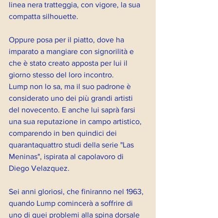
linea nera tratteggia, con vigore, la sua 
compatta silhouette.
Oppure posa per il piatto, dove ha 
imparato a mangiare con signorilità e 
che è stato creato apposta per lui il 
giorno stesso del loro incontro.
Lump non lo sa, ma il suo padrone è 
considerato uno dei più grandi artisti 
del novecento. E anche lui saprà farsi 
una sua reputazione in campo artistico, 
comparendo in ben quindici dei 
quarantaquattro studi della serie "Las 
Meninas", ispirata al capolavoro di 
Diego Velazquez.
Sei anni gloriosi, che finiranno nel 1963, 
quando Lump comincerà a soffrire di 
uno di quei problemi alla spina dorsale 