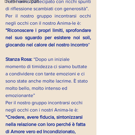
Tutti hanno partecipato con ricchi spunti 
Dirette radio 2026
di riflessione scambiati con generosità”.
Per il nostro gruppo incontrarsi occhi 
negli occhi con il nostro Anima-le è: 
“Riconoscere i propri limiti, sprofondare 
nel suo sguardo per esistere noi soli, 
giocando nel calore del nostro incontro
” 
Stanza Rosa: 
“Dopo un iniziale 
momento di timidezza ci siamo buttate 
a condividere con tante emozioni e ci 
sono state anche molte lacrime. È stato 
molto bello, molto intenso ed 
emozionante”
Per il nostro gruppo incontrarsi occhi 
negli occhi con i nostri Anima-le è:
“Credere, avere fiducia, sintonizzarsi 
nella relazione con loro perché è fatta 
di Amore vero ed Incondizionato, 