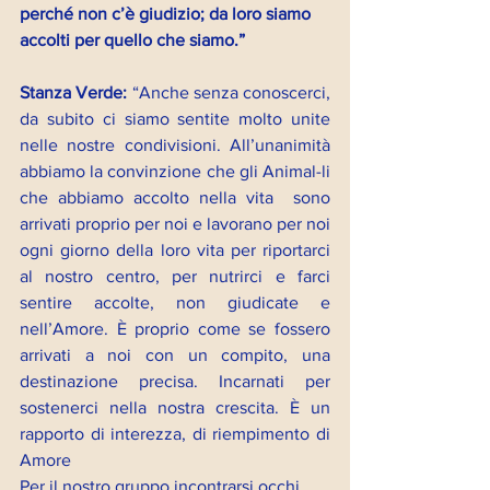
perché non c’è giudizio; da loro siamo 
accolti per quello che siamo.”
Stanza Verde: 
“Anche senza conoscerci, 
da subito ci siamo sentite molto unite 
nelle nostre condivisioni. All’unanimità 
abbiamo la convinzione che gli Animal-li 
che abbiamo accolto nella vita  sono 
arrivati proprio per noi e lavorano per noi 
ogni giorno della loro vita per riportarci 
al nostro centro, per nutrirci e farci 
sentire accolte, non giudicate e 
nell’Amore. È proprio come se fossero 
arrivati a noi con un compito, una 
destinazione precisa. Incarnati per 
sostenerci nella nostra crescita. È un 
rapporto di interezza, di riempimento di 
Amore 
Per il nostro gruppo incontrarsi occhi 