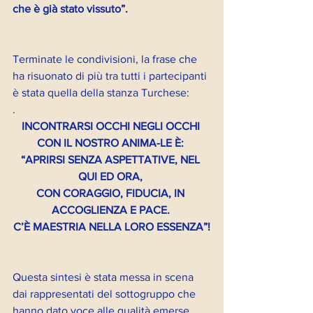
che è già stato vissuto”.
Terminate le condivisioni, la frase che 
ha risuonato di più tra tutti i partecipanti 
è stata quella della stanza Turchese:
.
INCONTRARSI OCCHI NEGLI OCCHI 
CON IL NOSTRO ANIMA-LE È:
“APRIRSI SENZA ASPETTATIVE, NEL 
QUI ED ORA,
CON CORAGGIO, FIDUCIA, IN 
ACCOGLIENZA E PACE.
C’È MAESTRIA NELLA LORO ESSENZA”!
Questa sintesi è stata messa in scena 
dai rappresentati del sottogruppo che 
hanno dato voce alle qualità emerse.