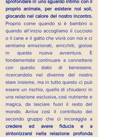
sprofondare in uno sguardo intimo con il 
proprio animale, per esistere noi soli, 
giocando nel calore del nostro incontro.
Proprio come quando si è bambini o 
quando all’inizio accogliamo il cucciolo 
o il cane e il gatto che vivrà con noi e ci 
sentiamo emozionati, arricchiti, gioiosi 
in questa nuova avventura. È 
fondamentale continuare a connettersi 
con questo stato di benessere, 
ricercandolo nel divenire del nostro 
stare insieme, ma in tutto questo ci può 
essere un rischio, quello di chiuderci in 
una relazione esclusiva, così nutriente e 
magica, da lasciare fuori il resto del 
mondo. Arriva così il contributo del 
secondo gruppo che ci incoraggia a 
credere ed avere fiducia e a 
sintonizzarsi nella relazione profonda 