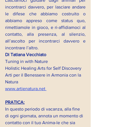
Lasciamoci guidare dagli animali per 
incontrarci davvero, per lasciare andare 
le difese che abbiamo costruito o 
abbiamo appreso come status quo, 
rimettiamole in gioco, e ri-affidiamoci al 
contatto, alla presenza, al silenzio, 
all’ascolto per incontrarci davvero e 
incontrare l’altro.
Di Tatiana Vecchiato
Tuning in with Nature
Holistic Healing Arts for Self Discovery
Arti per il Benessere in Armonia con la 
Natura
www.artienatura.net 
PRATICA:
In questo periodo di vacanza, alla fine 
di ogni giornata, annota un momento di 
contatto con il tuo Anima-le che sia 