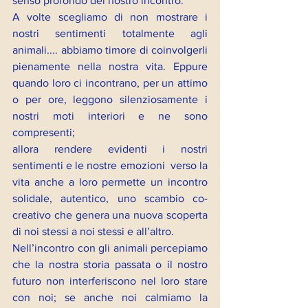
senso profondo del nostro incontro.
A volte scegliamo di non mostrare i 
nostri sentimenti totalmente agli 
animali.... abbiamo timore di coinvolgerli 
pienamente nella nostra vita. Eppure 
quando loro ci incontrano, per un attimo 
o per ore, leggono silenziosamente i 
nostri moti interiori e ne sono 
compresenti;
allora rendere evidenti i nostri 
sentimenti e le nostre emozioni  verso la 
vita anche a loro permette un incontro 
solidale, autentico, uno scambio co-
creativo che genera una nuova scoperta 
di noi stessi a noi stessi e all’altro.
Nell’incontro con gli animali percepiamo 
che la nostra storia passata o il nostro 
futuro non interferiscono nel loro stare 
con noi; se anche noi calmiamo la 