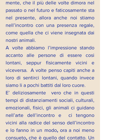
mente, che il più delle volte dimora nel 
passato o nel futuro e faticosamente sta 
nel presente, allora anche noi stiamo 
nell’incontro con una presenza regale, 
come quella che ci viene insegnata dai 
nostri animali.
A volte abbiamo l’impressione stando 
accanto alle persone di essere cosi 
lontani, seppur fisicamente vicini e 
viceversa.  A volte penso capiti anche a 
loro di sentirci lontani, quando invece 
siamo li a pochi battiti dal loro cuore.
E’ deliziosamente  vero che in questi 
tempi di distanziamenti sociali, culturali, 
emozionali, fisici, gli animali ci guidano 
nell’arte dell’incontro e  ci tengono 
vicini alla radice del senso dell’incontro 
e lo fanno in un modo
,
 ora a noi meno 
consueto
,
 che è quello del contatto. Un 