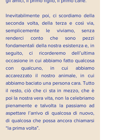
gli amici, il primo figlio, il primo cane. 
Inevitabilmente poi, ci scordiamo della 
seconda volta, della terza e così via, 
semplicemente le viviamo, senza 
renderci conto che sono pezzi 
fondamentali della nostra esistenza e, in 
seguito, ci ricorderemo dell’ultima 
occasione in cui abbiamo fatto qualcosa 
con qualcuno, in cui abbiamo 
accarezzato il nostro animale, in cui 
abbiamo baciato una persona cara. Tutto 
il resto, ciò che ci sta in mezzo, che è 
poi la nostra vera vita, non la celebriamo 
pienamente e talvolta la passiamo ad 
aspettare l’arrivo di qualcosa di nuovo, 
di qualcosa che possa ancora chiamarsi 
“la prima volta”.