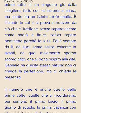
Dirette radio 2026
primo tuffo di un pinguino giù dalla 
scogliera, fatto con esitazione e paura, 
ma spinto da un istinto irrefrenabile. È 
l’istante in cui ci si prova a muovere da 
ciò che ci trattiene, senza sapere ancora 
come andrà a finire, senza sapere 
nemmeno perché lo si fa. Ed è sempre 
da lì, da quel primo passo esitante in 
avanti, da quel movimento spesso 
scoordinato, che si dona respiro alla vita. 
Gennaio ha questa stessa natura: non ci 
chiede la perfezione, ma ci chiede la 
presenza. 
Il numero uno è anche quello delle 
prime volte, quelle che ci ricorderemo 
per sempre: il primo bacio, il primo 
giorno di scuola, la prima vacanza con 