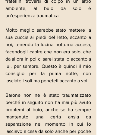
fratellini trovarsi di colpo in un altro 
ambiente, al buio da solo è 
un’esperienza traumatica.
Molto meglio sarebbe stato mettere la 
sua cuccia ai piedi del letto, accanto a 
noi, tenendo la lucina notturna accesa, 
facendogli capire che non era solo, che 
da allora in poi ci sarei stata io accanto a 
lui, per sempre. Questo è quindi il mio 
consiglio per la prima notte, non 
lasciateli soli ma poneteli accanto a voi.
Barone non ne è stato traumatizzato 
perché in seguito non ha mai più avuto 
problemi al buio, anche se ha sempre 
mantenuto una certa ansia da 
separazione nel momento in cui lo 
lasciavo a casa da solo anche per poche 