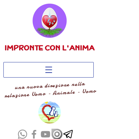
una nuova direzione nella
relazione Uomo - Animale - Uomo