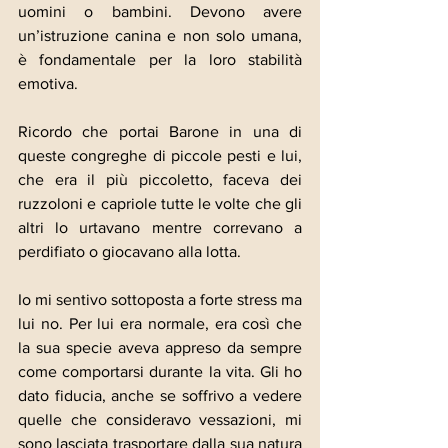
uomini o bambini. Devono avere 
un’istruzione canina e non solo umana, 
è fondamentale per la loro stabilità 
emotiva.
Ricordo che portai Barone in una di 
queste congreghe di piccole pesti e lui, 
che era il più piccoletto, faceva dei 
ruzzoloni e capriole tutte le volte che gli 
altri lo urtavano mentre correvano a 
perdifiato o giocavano alla lotta.
Io mi sentivo sottoposta a forte stress ma 
lui no. Per lui era normale, era così che 
la sua specie aveva appreso da sempre 
come comportarsi durante la vita. Gli ho 
dato fiducia, anche se soffrivo a vedere 
quelle che consideravo vessazioni, mi 
sono lasciata trasportare dalla sua natura 